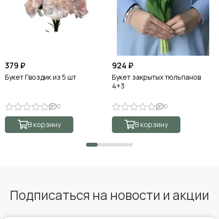
379 ₽
924 ₽
Букет Гвоздик из 5 шт
Букет закрытых тюльпанов
4+3
0
0
В корзину
В корзину
Подписаться на новости и акции