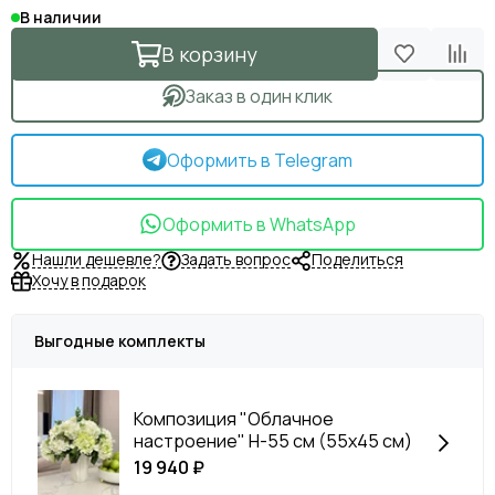
В наличии
В корзину
Заказ в один клик
Оформить в Telegram
Оформить в WhatsApp
Нашли дешевле?
Задать вопрос
Поделиться
Хочу в подарок
Выгодные комплекты
Композиция "Облачное
настроение" H-55 см (55х45 см)
19 940 ₽