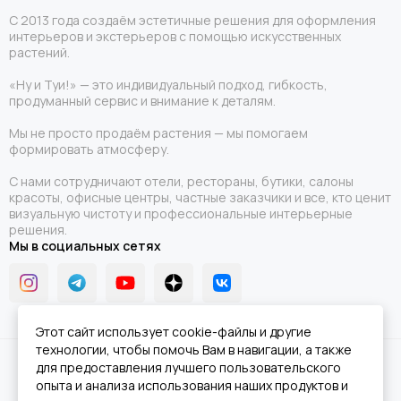
С 2013 года создаём эстетичные решения для оформления
интерьеров и экстерьеров с помощью искусственных
растений.
«Ну и Туи!» — это индивидуальный подход, гибкость,
продуманный сервис и внимание к деталям.
Мы не просто продаём растения — мы помогаем
формировать атмосферу.
С нами сотрудничают отели, рестораны, бутики, салоны
красоты, офисные центры, частные заказчики и все, кто ценит
визуальную чистоту и профессиональные интерьерные
решения.
Мы в социальных сетях
Этот сайт использует cookie-файлы и другие
технологии, чтобы помочь Вам в навигации, а также
2026 © Ну и Туи!.
Карта сайта
для предоставления лучшего пользовательского
опыта и анализа использования наших продуктов и