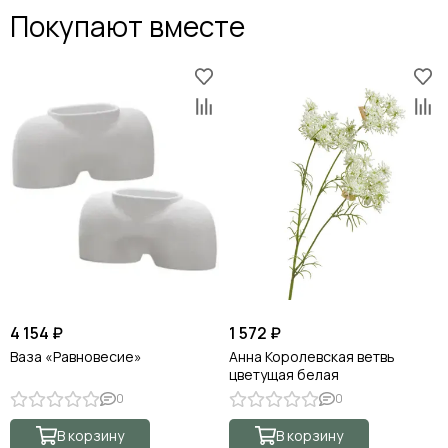
Покупают вместе
4 154 ₽
1 572 ₽
Ваза «Равновесие»
Анна Королевская ветвь
цветущая белая
0
0
В корзину
В корзину