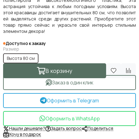
полистирола и высокотехнологичного пластика, эта
астранция устойчива к любым погодным условиям. Высота
этой красавицы достигает внушительных 80 см, что позволит
ей выделяться среди других растений. Приобретите этот
товар прямо сейчас и украсьте свой интерьер стильным
элементом декора!
Доступно к заказу
Размер
Высота 80 см
В корзину
Заказ в один клик
Оформить в Telegram
Оформить в WhatsApp
Нашли дешевле?
Задать вопрос
Поделиться
Хочу в подарок