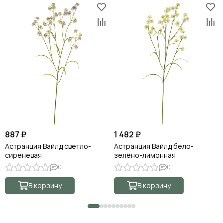
887 ₽
1 482 ₽
Астранция Вайлд светло-
Астранция Вайлд бело-
сиреневая
зелёно-лимонная
0
0
В корзину
В корзину