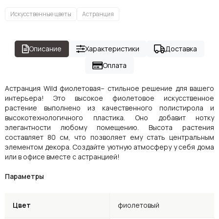
Искусственные цветы
Астранция
Описание
Характеристики
Доставка
Оплата
Астранция Wild фиолетовая– стильное решение для вашего
интерьера! Это высокое фиолетовое искусственное
растение выполнено из качественного полистирола и
высокотехнологичного пластика. Оно добавит нотку
элегантности любому помещению. Высота растения
составляет 80 см, что позволяет ему стать центральным
элементом декора. Создайте уютную атмосферу у себя дома
или в офисе вместе с астранцией!
Параметры
Цвет
фиолетовый