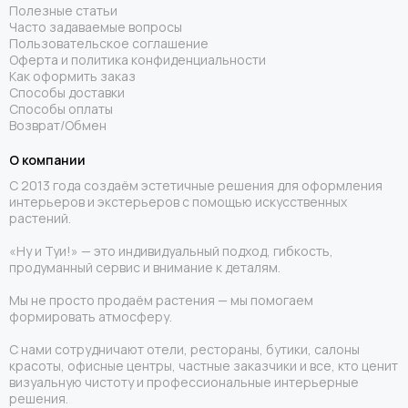
Полезные статьи
Часто задаваемые вопросы
Пользовательское соглашение
Оферта и политика конфиденциальности
Как оформить заказ
Способы доставки
Способы оплаты
Возврат/Обмен
О компании
С 2013 года создаём эстетичные решения для оформления
интерьеров и экстерьеров с помощью искусственных
растений.
«Ну и Туи!» — это индивидуальный подход, гибкость,
продуманный сервис и внимание к деталям.
Мы не просто продаём растения — мы помогаем
формировать атмосферу.
С нами сотрудничают отели, рестораны, бутики, салоны
красоты, офисные центры, частные заказчики и все, кто ценит
визуальную чистоту и профессиональные интерьерные
решения.