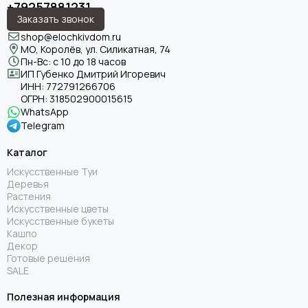
+79257881231
Заказать звонок
shop@elochkivdom.ru
МО, Королёв, ул. Силикатная, 74
Пн-Вс: с 10 до 18 часов
ИП Губенко Дмитрий Игоревич
ИНН:
772791266706
ОГРН:
318502900015615
WhatsApp
Telegram
Каталог
Искусственные Туи
Деревья
Растения
Искусственные цветы
Искусственные букеты
Кашпо
Декор
Готовые решения
SALE
Полезная информация