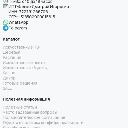
Пн-Вс: с 10 до 18 часов
ИП Губенко Дмитрий Игоревич
ИНН:
772791266706
ОГРН:
318502900015615
WhatsApp
Telegram
Каталог
Искусственные Туи
Деревья
Растения
Искусственные цветы
Искусственные букеты
Кашпо
Декор
Готовые решения
SALE
Полезная информация
Полезные статьи
Часто задаваемые вопросы
Пользовательское соглашение
Оферта и политика конфиденциальности
Как оформить заказ