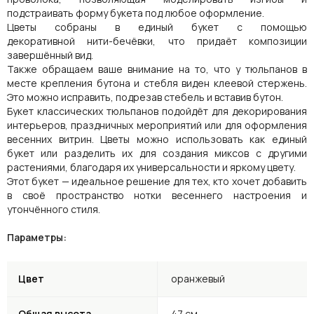
подстраивать форму букета под любое оформление.
Цветы собраны в единый букет с помощью
декоративной нити-бечёвки, что придаёт композиции
завершённый вид.
Также обращаем ваше внимание на то, что у тюльпанов в
месте крепления бутона и стебля виден клеевой стержень.
Это можно исправить, подрезав стебель и вставив бутон.
Букет классических тюльпанов подойдёт для декорирования
интерьеров, праздничных мероприятий или для оформления
весенних витрин. Цветы можно использовать как единый
букет или разделить их для создания миксов с другими
растениями, благодаря их универсальности и яркому цвету.
Этот букет — идеальное решение для тех, кто хочет добавить
в своё пространство нотки весеннего настроения и
утончённого стиля.
Параметры:
Цвет
оранжевый
Общая высота
47 см