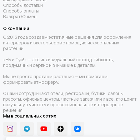
Способы доставки
Способы оплаты
Возврат/Обмен
О компании
С 2013 года создаём эстетичные решения для оформления
интерьеров и экстерьеров с помощью искусственных
растений.
«Ну и Туи!» — это индивидуальный подход, гибкость,
продуманный сервис и внимание к деталям.
Мы не просто продаём растения — мы помогаем
формировать атмосферу.
С нами сотрудничают отели, рестораны, бутики, салоны
красоты, офисные центры, частные заказчики и все, кто ценит
визуальную чистоту и профессиональные интерьерные
решения.
Мы в социальных сетях