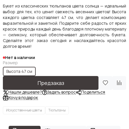
Букет из классических тюльпанов цвета солнца — идеальный
выбор для тех, кто ценит свежесть весенних цветов! Высота
каждого цветка составляет 47 см, что делает композицию
выразительной и заметной. Подарите себе радость от ярких
красок природы каждый день благодаря плотному материалу
— силикону, который обеспечивает долговечность букета.
Сделайте этот заказ сегодня и наслаждайтесь красотой
долгое время!
Нет в наличии
Размер
Высота 47 см
Предзаказ
Нашли дешевле?
Задать вопрос
Поделиться
Хочу в подарок
Искусственные цветы
Тюльпаны