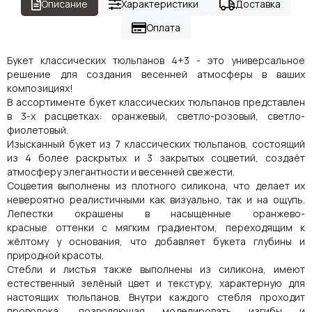
Описание
Характеристики
Доставка
Оплата
Букет классических тюльпанов 4+3 - это универсальное
решение для создания весенней атмосферы в ваших
композициях!
В ассортименте букет классических тюльпанов представлен
в 3-х расцветках: оранжевый, светло-розовый, светло-
фиолетовый.
Изысканный букет из 7 классических тюльпанов, состоящий
из 4 более раскрытых и 3 закрытых соцветий, создаёт
атмосферу элегантности и весенней свежести.
Соцветия выполнены из плотного силикона, что делает их
невероятно реалистичными как визуально, так и на ощупь.
Лепестки окрашены в насыщенные оранжево-
красные оттенки с мягким градиентом, переходящим к
жёлтому у основания, что добавляет букета глубины и
природной красоты.
Стебли и листья также выполнены из силикона, имеют
естественный зелёный цвет и текстуру, характерную для
настоящих тюльпанов. Внутри каждого стебля проходит
проволока, позволяющая моделировать изгибы и