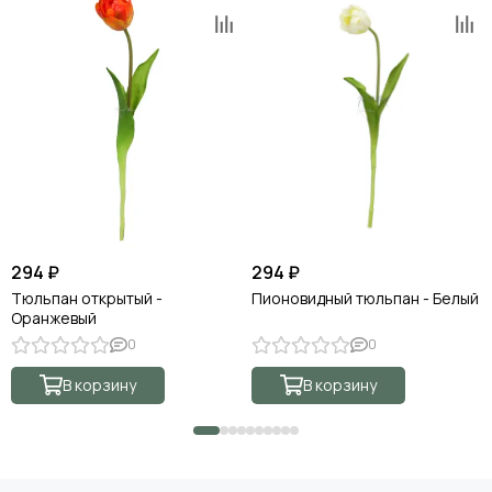
294 ₽
294 ₽
Тюльпан открытый -
Пионовидный тюльпан - Белый
Оранжевый
0
0
В корзину
В корзину