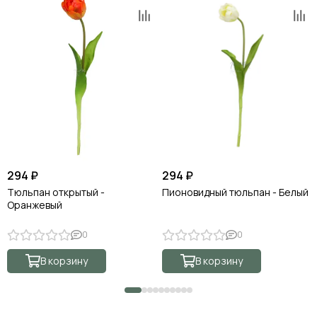
294 ₽
294 ₽
Тюльпан открытый -
Пионовидный тюльпан - Белый
Оранжевый
0
0
В корзину
В корзину