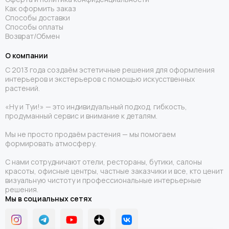
Как оформить заказ
Способы доставки
Способы оплаты
Возврат/Обмен
О компании
С 2013 года создаём эстетичные решения для оформления
интерьеров и экстерьеров с помощью искусственных
растений.
«Ну и Туи!» — это индивидуальный подход, гибкость,
продуманный сервис и внимание к деталям.
Мы не просто продаём растения — мы помогаем
формировать атмосферу.
С нами сотрудничают отели, рестораны, бутики, салоны
красоты, офисные центры, частные заказчики и все, кто ценит
визуальную чистоту и профессиональные интерьерные
решения.
Мы в социальных сетях