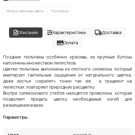
Искусственные цветы
Тюльпаны
Описание
Характеристики
Доставка
Оплата
Поздние тюльпаны особенно красивы, их крупные бутоны
наполнены множеством лепестков.
Цветки тюльпаны выполнены из плотного силикона, который
имитирует тактильные ощущения от натурального цветка,
даже листья «скрипят» точно так же, а градиент на
лепестках повторяет природную расцветку.
Внутри силиконового стебля находится проволока, которая
позволяет придать цветку необходимый изгиб для
размещения в вазе.
Параметры:
Цвет
розовый