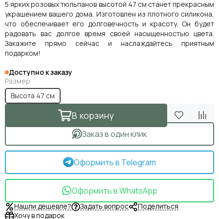
5 ярких розовых тюльпанов высотой 47 см станет прекрасным
украшением вашего дома. Изготовлен из плотного силикона,
что обеспечивает его долговечность и красоту. Он будет
радовать вас долгое время своей насыщенностью цвета.
Закажите прямо сейчас и наслаждайтесь приятным
подарком!
Доступно к заказу
Размер
Высота 47 см
В корзину
Заказ в один клик
Оформить в Telegram
Оформить в WhatsApp
Нашли дешевле?
Задать вопрос
Поделиться
Хочу в подарок