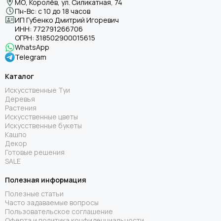
МО, Королёв, ул. Силикатная, 74
Пн-Вс: с 10 до 18 часов
ИП Губенко Дмитрий Игоревич
ИНН:
772791266706
ОГРН:
318502900015615
WhatsApp
Telegram
Каталог
Искусственные Туи
Деревья
Растения
Искусственные цветы
Искусственные букеты
Кашпо
Декор
Готовые решения
SALE
Полезная информация
Полезные статьи
Часто задаваемые вопросы
Пользовательское соглашение
Оферта и политика конфиденциальности