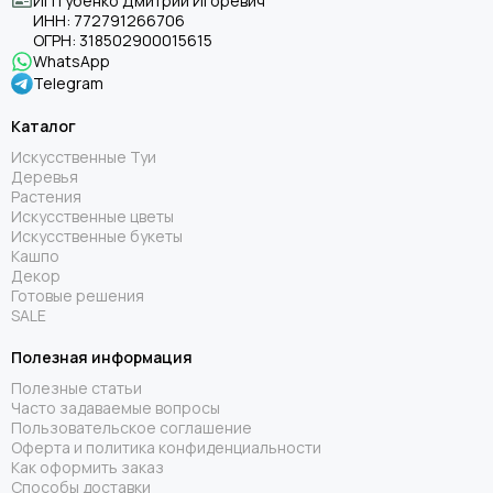
ИП Губенко Дмитрий Игоревич
ИНН:
772791266706
ОГРН:
318502900015615
WhatsApp
Telegram
Каталог
Искусственные Туи
Деревья
Растения
Искусственные цветы
Искусственные букеты
Кашпо
Декор
Готовые решения
SALE
Полезная информация
Полезные статьи
Часто задаваемые вопросы
Пользовательское соглашение
Оферта и политика конфиденциальности
Как оформить заказ
Способы доставки