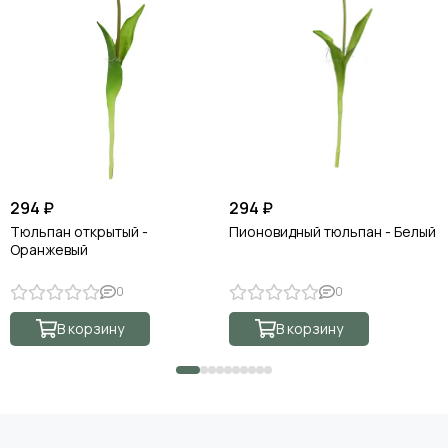
294 ₽
294 ₽
Тюльпан открытый -
Пионовидный тюльпан - Белый
Оранжевый
0
0
В корзину
В корзину