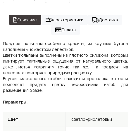
Описание
Характеристики
Доставка
Оплата
Поздние тюльпаны особенно красивы, их крупные бутоны
наполнены множеством лепестков.
Цветки тюльпаны выполнены из плотного силикона, который
имитирует тактильные ощущения от натурального цветка,
даже листья «скрипят» точно так же, а градиент на
лепестках повторяет природную расцветку.
Внутри силиконового стебля находится проволока, которая
позволяет придать цветку необходимый изгиб для
размещения в вазе.
Параметры:
Цвет
светло-фиолетовый