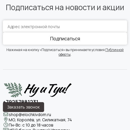
Подписаться на новости и акции
Подписаться
Нажимая на кнопку «Подписаться» вы принимаете условия
Публичной
оферты
.
+79257881231
Заказать звонок
shop@elochkivdom.ru
МО, Королёв, ул. Силикатная, 74
Пн-Вс: с 10 до 18 часов