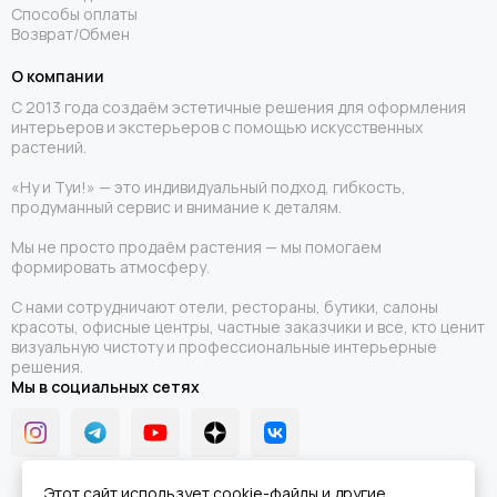
Способы оплаты
Возврат/Обмен
О компании
С 2013 года создаём эстетичные решения для оформления
интерьеров и экстерьеров с помощью искусственных
растений.
«Ну и Туи!» — это индивидуальный подход, гибкость,
продуманный сервис и внимание к деталям.
Мы не просто продаём растения — мы помогаем
формировать атмосферу.
С нами сотрудничают отели, рестораны, бутики, салоны
красоты, офисные центры, частные заказчики и все, кто ценит
визуальную чистоту и профессиональные интерьерные
решения.
Мы в социальных сетях
Этот сайт использует cookie-файлы и другие