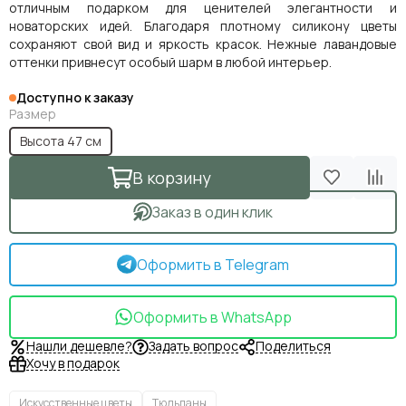
отличным подарком для ценителей элегантности и
новаторских идей. Благодаря плотному силикону цветы
сохраняют свой вид и яркость красок. Нежные лавандовые
оттенки привнесут особый шарм в любой интерьер.
Доступно к заказу
Размер
Высота 47 см
В корзину
Заказ в один клик
Оформить в Telegram
Оформить в WhatsApp
Нашли дешевле?
Задать вопрос
Поделиться
Хочу в подарок
Искусственные цветы
Тюльпаны