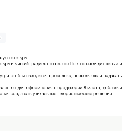
а
тную текстуру.
уру и мягкий градиент оттенков. Цветок выглядит живым и
утри стебля находится проволока, позволяющая задавать
ален он для оформления в преддверии 8 марта, добавляя
воляя создавать уникальные флористические решения.