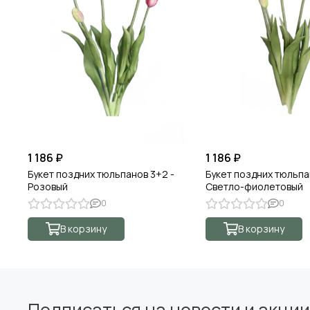
1 186 ₽
1 186 ₽
Букет поздних тюльпанов 3+2 -
Букет поздних тюльпа
Розовый
Светло-фиолетовый
0
0
В корзину
В корзину