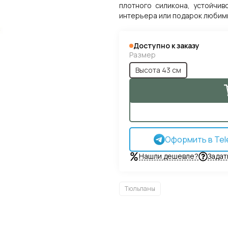
плотного силикона, устойчи
интерьера или подарок любим
Доступно к заказу
Размер
Высота 43 см
Оформить в Tel
Нашли дешевле?
Задат
Тюльпаны