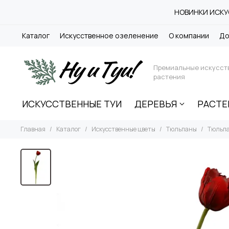
НОВИНКИ ИСКУС
Каталог
Искусственное озеленение
О компании
До
Премиальные искусст
растения
ИСКУССТВЕННЫЕ ТУИ
ДЕРЕВЬЯ
РАСТЕ
Главная
Каталог
Искусственные цветы
Тюльпаны
Тюльпа