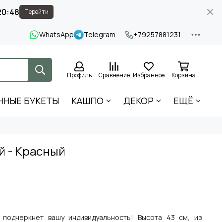
20:48
Перейти
WhatsApp
Telegram
+79257881231
Профиль
Сравнение
Избранное
Корзина
ННЫЕ БУКЕТЫ
КАШПО
ДЕКОР
ЕЩЁ
 - Красный
 подчеркнет вашу индивидуальность! Высота 43 см, из