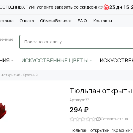
23 дн 15:
СТВЕННЫХ ТУЙ! Успейте заказать со скидкой! 👉
ставка
Оплата
Обмен/Возврат
F.A.Q.
Контакты
венные
НИЯ
ИСКУССТВЕННЫЕ ЦВЕТЫ
ИСКУССТВЕ
н открытый - Красный
Тюльпан открытый
Артикул:
77
294 ₽
Оставить отзыв
Тюльпан открытый "Красный"