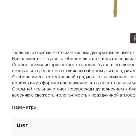
Тюльпан открытый — это изысканный декоративный цветок
Все элементы — бутон, стебель и листья — изготовлены из 
Особое внимание привлекает строение бутона: его лепест
нежным, что делает его отличным выбором для празднично
Стебель имеет естественный градиент от насыщенно-зел
необходимую форму и направление, что делает тюльпан у
Открытый тюльпан станет прекрасным дополнением к бук
весеннюю свежесть и элегантность к праздничной атмосф
Параметры:
Цвет