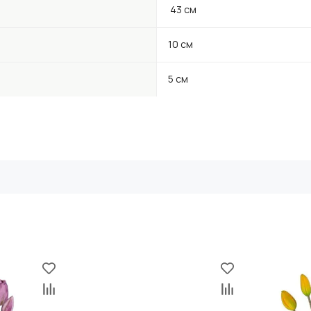
43 см
10 см
5 см