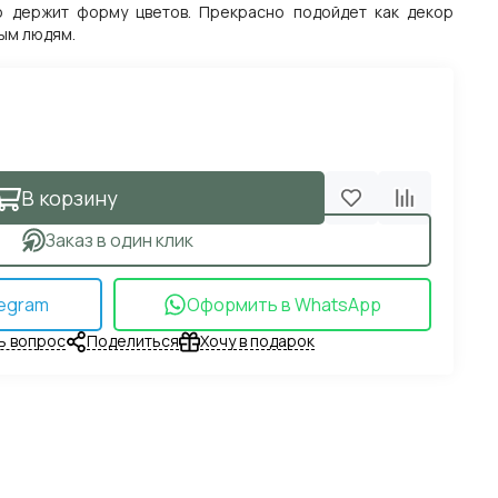
во держит форму цветов. Прекрасно подойдет как декор
ым людям.
В корзину
Заказ в один клик
egram
Оформить в WhatsApp
ь вопрос
Поделиться
Хочу в подарок