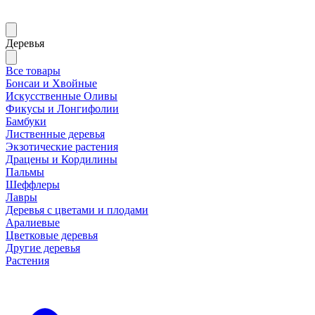
Деревья
Все товары
Бонсаи и Хвойные
Искусственные Оливы
Фикусы и Лонгифолии
Бамбуки
Лиственные деревья
Экзотические растения
Драцены и Кордилины
Пальмы
Шеффлеры
Лавры
Деревья с цветами и плодами
Аралиевые
Цветковые деревья
Другие деревья
Растения