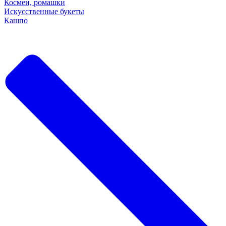
Космеи, ромашки
Искусственные букеты
Кашпо