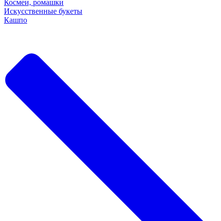
Космеи, ромашки
Искусственные букеты
Кашпо