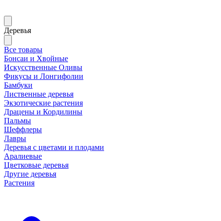
Деревья
Все товары
Бонсаи и Хвойные
Искусственные Оливы
Фикусы и Лонгифолии
Бамбуки
Лиственные деревья
Экзотические растения
Драцены и Кордилины
Пальмы
Шеффлеры
Лавры
Деревья с цветами и плодами
Аралиевые
Цветковые деревья
Другие деревья
Растения