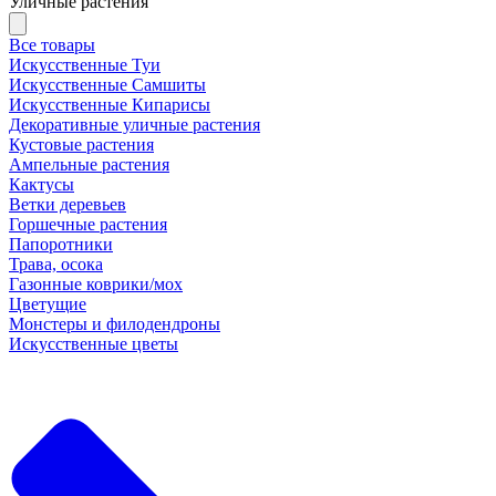
Уличные растения
Все товары
Искусственные Туи
Искусственные Самшиты
Искусственные Кипарисы
Декоративные уличные растения
Кустовые растения
Ампельные растения
Кактусы
Ветки деревьев
Горшечные растения
Папоротники
Трава, осока
Газонные коврики/мох
Цветущие
Монстеры и филодендроны
Искусственные цветы