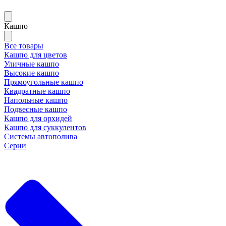
Кашпо
Все товары
Кашпо для цветов
Уличные кашпо
Высокие кашпо
Прямоугольные кашпо
Квадратные кашпо
Напольные кашпо
Подвесные кашпо
Кашпо для орхидей
Кашпо для суккулентов
Системы автополива
Серии