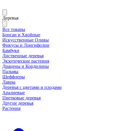
Деревья
Все товары
Бонсаи и Хвойные
Искусственные Оливы
Фикусы и Лонгифолии
Бамбуки
Лиственные деревья
Экзотические растения
Драцены и Кордилины
Пальмы
Шеффлеры
Лавры
Деревья с цветами и плодами
Аралиевые
Цветковые деревья
Другие деревья
Растения