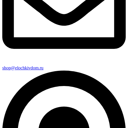
shop@elochkivdom.ru