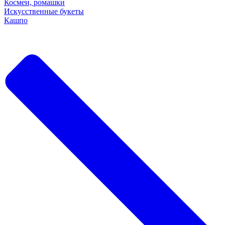
Космеи, ромашки
Искусственные букеты
Кашпо