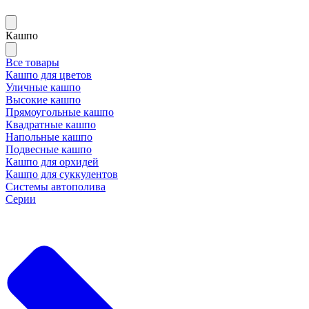
Кашпо
Все товары
Кашпо для цветов
Уличные кашпо
Высокие кашпо
Прямоугольные кашпо
Квадратные кашпо
Напольные кашпо
Подвесные кашпо
Кашпо для орхидей
Кашпо для суккулентов
Системы автополива
Серии