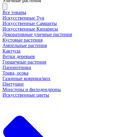
Уличные растения
Все товары
Искусственные Туи
Искусственные Самшиты
Искусственные Кипарисы
Декоративные уличные растения
Кустовые растения
Ампельные растения
Кактусы
Ветки деревьев
Горшечные растения
Папоротники
Трава, осока
Газонные коврики/мох
Цветущие
Монстеры и филодендроны
Искусственные цветы