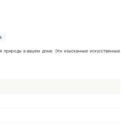
а
й природы в вашем доме. Эти изысканные искусственные