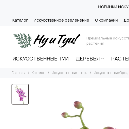
НОВИНКИ ИСКУС
Каталог
Искусственное озеленение
О компании
До
Премиальные искусст
растения
ИСКУССТВЕННЫЕ ТУИ
ДЕРЕВЬЯ
РАСТЕ
Главная
Каталог
Искусственные цветы
Искусственные Орхи