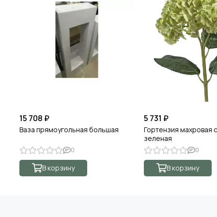
15 708 ₽
5 731 ₽
Ваза прямоугольная большая
Гортензия махровая 
зеленая
0
0
В корзину
В корзину