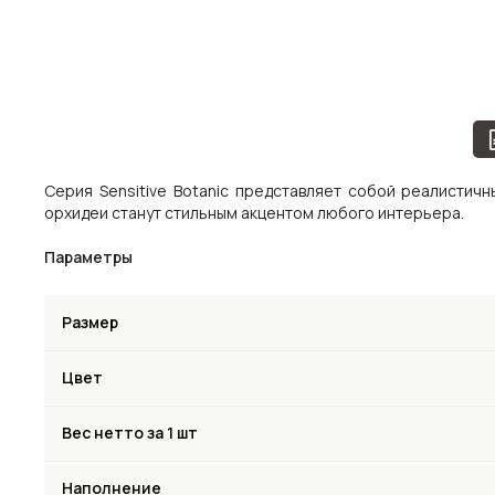
Серия Sensitive Botanic представляет собой реалисти
орхидеи станут стильным акцентом любого интерьера.
Параметры
Размер
Цвет
Вес нетто за 1 шт
Наполнение