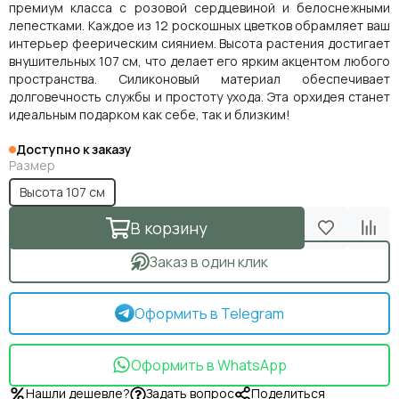
премиум класса с розовой сердцевиной и белоснежными
лепестками. Каждое из 12 роскошных цветков обрамляет ваш
интерьер феерическим сиянием. Высота растения достигает
внушительных 107 см, что делает его ярким акцентом любого
пространства. Силиконовый материал обеспечивает
долговечность службы и простоту ухода. Эта орхидея станет
идеальным подарком как себе, так и близким!
Доступно к заказу
Размер
Высота 107 см
В корзину
Заказ в один клик
Оформить в Telegram
Оформить в WhatsApp
Нашли дешевле?
Задать вопрос
Поделиться