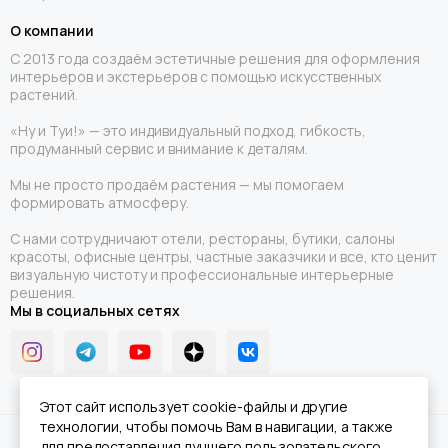
О компании
С 2013 года создаём эстетичные решения для оформления
интерьеров и экстерьеров с помощью искусственных
растений.
«Ну и Туи!» — это индивидуальный подход, гибкость,
продуманный сервис и внимание к деталям.
Мы не просто продаём растения — мы помогаем
формировать атмосферу.
С нами сотрудничают отели, рестораны, бутики, салоны
красоты, офисные центры, частные заказчики и все, кто ценит
визуальную чистоту и профессиональные интерьерные
решения.
Мы в социальных сетях
Этот сайт использует cookie-файлы и другие
технологии, чтобы помочь Вам в навигации, а также
2026 © Ну и Туи!.
Карта сайта
для предоставления лучшего пользовательского