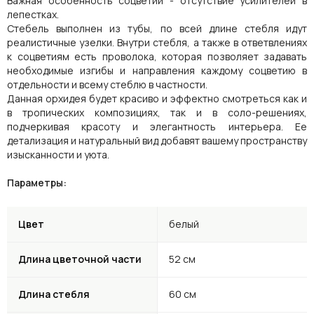
Важная особенность соцветий - отсутствие усилителей в
лепестках.
Стебель выполнен из тубы, по всей длине стебля идут
реалистичные узелки. Внутри стебля, а также в ответвлениях
к соцветиям есть проволока, которая позволяет задавать
необходимые изгибы и направления каждому соцветию в
отдельности и всему стеблю в частности.
Данная орхидея будет красиво и эффектно смотреться как и
в тропических композициях, так и в соло-решениях,
подчеркивая красоту и элегантность интерьера. Ее
детализация и натуральный вид добавят вашему пространству
изысканности и уюта.
Параметры:
Цвет
белый
Длина цветочной части
52 см
Длина стебля
60 см