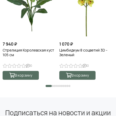
7 940 ₽
1 070 ₽
Стрелиция Королевская куст
Цимбидиум 8 соцветий 3D -
105 см
Зеленый
0
0
В корзину
В корзину
Подписаться на новости и акции