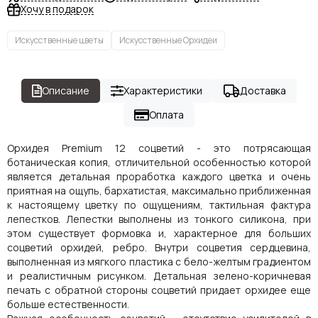
Хочу в подарок
Искусственные цветы
Искусственные Орхидеи
Описание
Характеристики
Доставка
Оплата
Орхидея Premium 12 соцветий - это потрясающая
ботаническая копия, отличительной особенностью которой
является детальная проработка каждого цветка и очень
приятная на ощупь, бархатистая, максимально приближенная
к настоящему цветку по ощущениям, тактильная фактура
лепестков. Лепестки выполнены из тонкого силикона, при
этом существует формовка и, характерное для больших
соцветий орхидей, ребро. Внутри соцветия сердцевина,
выполненная из мягкого пластика с бело-желтым градиентом
и реалистичным рисунком. Детальная зелено-коричневая
печать с обратной стороны соцветий придает орхидее еще
больше естественности.