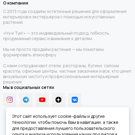
О компании
С 2013 года создаём эстетичные решения для оформления
интерьеров и экстерьеров с помощью искусственных
растений.
«Ну и Туи!» — это индивидуальный подход, гибкость,
продуманный сервис и внимание к деталям.
Мы не просто продаём растения — мы помогаем
формировать атмосферу.
С нами сотрудничают отели, рестораны, бутики, салоны
красоты, офисные центры, частные заказчики и все, кто ценит
визуальную чистоту и профессиональные интерьерные
решения.
Мы в социальных сетях
Этот сайт использует cookie-файлы и другие
технологии, чтобы помочь Вам в навигации, а также
2026 © Ну и Туи!.
Карта сайта
для предоставления лучшего пользовательского
опыта и анализа использования наших продуктов и