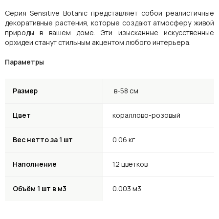
Серия Sensitive Botanic представляет собой реалистичные
декоративные растения, которые создают атмосферу живой
природы в вашем доме. Эти изысканные искусственные
орхидеи станут стильным акцентом любого интерьера.
Параметры
Размер
в-58 см
Цвет
кораллово-розовый
Вес нетто за 1 шт
0.06 кг
Наполнение
12 цветков
Объём 1 шт в м3
0.003 м3