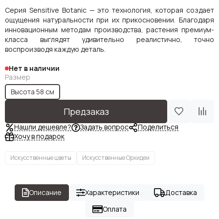
Серия Sensitive Botanic — это технология, которая создает
ощущения натуральности при их прикосновении. Благодаря
инновационным методам производства, растения премиум-
класса выглядят удивительно реалистично, точно
воспроизводя каждую деталь.
Нет в наличии
Размер
Высота 58 см
Предзаказ
Нашли дешевле?
Задать вопрос
Поделиться
Хочу в подарок
Искусственные цветы
Искусственные Орхидеи
Описание
Характеристики
Доставка
Оплата