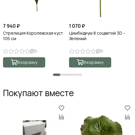
7 940 ₽
1 070 ₽
Стрелиция Королевская куст
Цимбидиум 8 соцветий 3D -
105 см
Зеленый
0
0
В корзину
В корзину
Покупают вместе