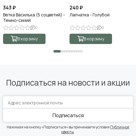
343 ₽
240 ₽
Ветка Василька (5 соцветий) -
Лапчатка - Голубой
Темно-синий
0
0
В корзину
В корзину
Подписаться на новости и акции
Подписаться
Нажимая на кнопку «Подписаться» вы принимаете условия
Публичной
оферты
.