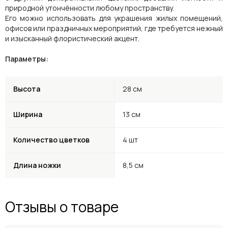
природной утончённости любому пространству.
Его можно использовать для украшения жилых помещений,
офисов или праздничных мероприятий, где требуется нежный
и изысканный флористический акцент.
Параметры:
Высота
28 см
Ширина
13 см
Количество цветков
4 шт
Длина ножки
8,5 см
Отзывы о товаре