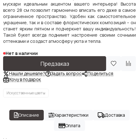
мускари идеальным акцентом вашего интерьера! Высота
всего 28 см позволит гармонично вписать его даже в самое
ограниченное пространство. Удобен как самостоятельное
украшение, так и в составе флористических композиций – он
станет ярким пятном и подчеркнет вашу индивидуальность!
Такой букет всегда поднимет настроение своими сочными
оттенками и создаст атмосферу уюта и тепла.
Нет в наличии
Предзаказ
Нашли дешевле?
Задать вопрос
Поделиться
Хочу в подарок
Искусственные цветы
Описание
Характеристики
Доставка
Оплата