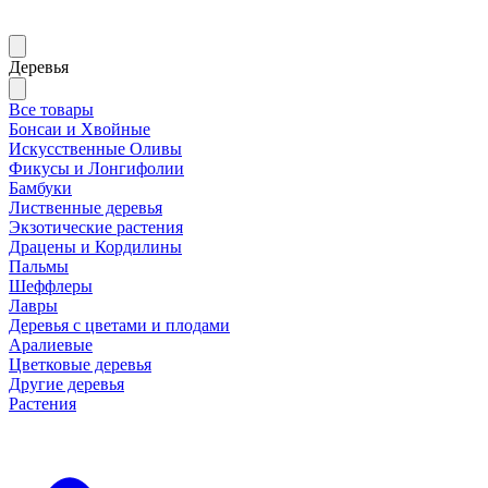
Деревья
Все товары
Бонсаи и Хвойные
Искусственные Оливы
Фикусы и Лонгифолии
Бамбуки
Лиственные деревья
Экзотические растения
Драцены и Кордилины
Пальмы
Шеффлеры
Лавры
Деревья с цветами и плодами
Аралиевые
Цветковые деревья
Другие деревья
Растения