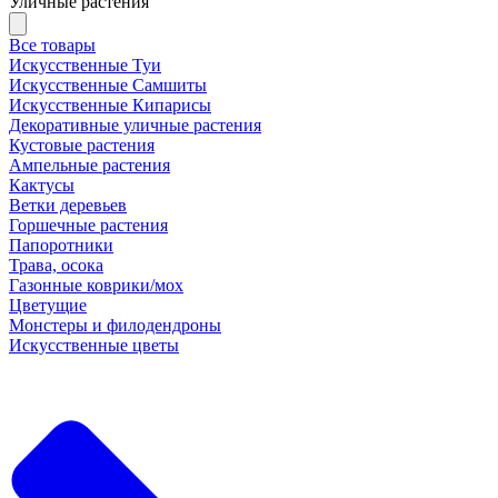
Уличные растения
Все товары
Искусственные Туи
Искусственные Самшиты
Искусственные Кипарисы
Декоративные уличные растения
Кустовые растения
Ампельные растения
Кактусы
Ветки деревьев
Горшечные растения
Папоротники
Трава, осока
Газонные коврики/мох
Цветущие
Монстеры и филодендроны
Искусственные цветы