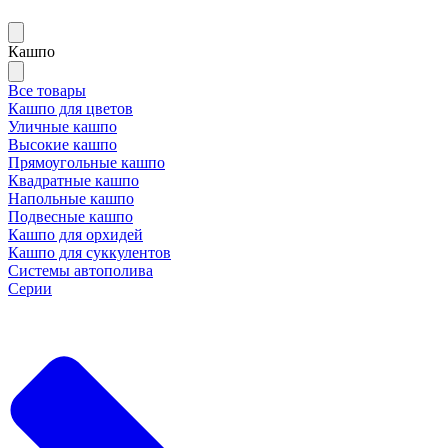
Кашпо
Все товары
Кашпо для цветов
Уличные кашпо
Высокие кашпо
Прямоугольные кашпо
Квадратные кашпо
Напольные кашпо
Подвесные кашпо
Кашпо для орхидей
Кашпо для суккулентов
Системы автополива
Серии