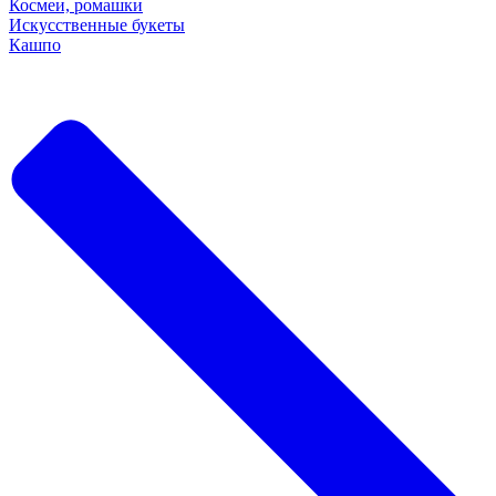
Космеи, ромашки
Искусственные букеты
Кашпо