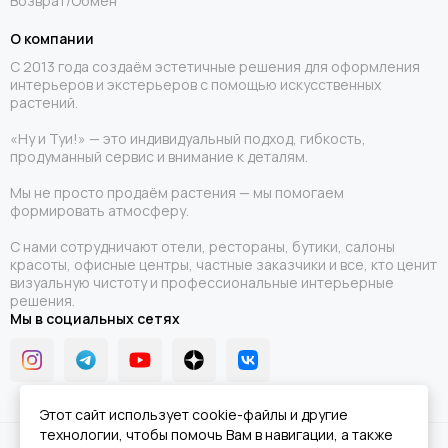
Возврат/Обмен
О компании
С 2013 года создаём эстетичные решения для оформления
интерьеров и экстерьеров с помощью искусственных
растений.
«Ну и Туи!» — это индивидуальный подход, гибкость,
продуманный сервис и внимание к деталям.
Мы не просто продаём растения — мы помогаем
формировать атмосферу.
С нами сотрудничают отели, рестораны, бутики, салоны
красоты, офисные центры, частные заказчики и все, кто ценит
визуальную чистоту и профессиональные интерьерные
решения.
Мы в социальных сетях
Этот сайт использует cookie-файлы и другие
технологии, чтобы помочь Вам в навигации, а также