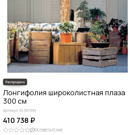
Лонгифолия широколистная плаза
300 см
Артикул:
10.36110N
410 738 ₽
Оставить отзыв