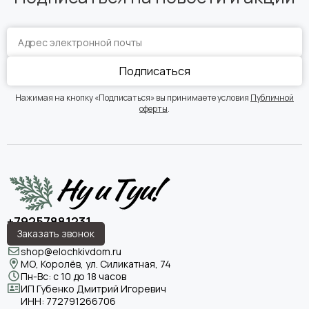
Подписаться
Нажимая на кнопку «Подписаться» вы принимаете условия
Публичной
оферты
.
+79257881231
Заказать звонок
shop@elochkivdom.ru
МО, Королёв, ул. Силикатная, 74
Пн-Вс: с 10 до 18 часов
ИП Губенко Дмитрий Игоревич
ИНН:
772791266706