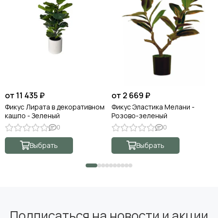
от 11 435 ₽
от 2 669 ₽
Фикус Лирата в декоративном
Фикус Эластика Мелани -
кашпо - Зеленый
Розово-зеленый
0
0
Выбрать
Выбрать
Подписаться на новости и акции