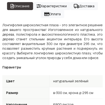
Описание
Характеристики
Доставка
Оплата
Лонгифолия широколистная плаза – это элегантное решение
для вашего пространства! Изготовленное из натурального
дерева, полистирола и высокотехнологичного пластика, это
дерево станет стильным акцентом интерьера. Его высота
составляет внушительные 300 см при диаметре 295 см, что
позволяет разместить крупные растения и подчеркнуть их
красоту. Выберите лонгифолию широколистную плазу, чтобы
создать уникальный уголок природы у себя дома или офисе.
Параметры
Цвет
натуральный зелёный
Размер
в-300 см, крона д-295 см
Наполнение
6900 листов