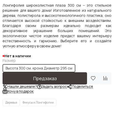
Лонгифолия широколистная плаза 300 см – это стильное
решение для вашего дома! Изготовленное из натурального
дерева, полистирола и высокотехнологичного пластика, оно
отличается высокой стойкостью к внешним воздействиям.
Благодаря своим размерам идеально подходит как
декоративное украшение больших помещений. Это
экологически чистое изделие придаст вашему интерьеру
естественность и гармонию. Выберите его и создайте
уютную атмосферу в своем доме!
Нет в наличии
Размер
Высота 300 см, крона Диаметр 295 см
Предзаказ
Нашли дешевле?
Задать вопрос
Поделиться
Хочу в подарок
Деревья
Фикусы и Лонгифолии