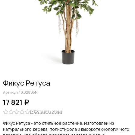
Фикус Ретуса
Артикул:
10.32905N
17 821 ₽
Оставить отзыв
Фикус Ретуса - это стильное растение. Изготовлен из
натурального дерева, полистирола и высокотехнологичного