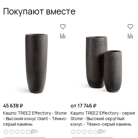
Покупают вместе
45 638 ₽
от 17 746 ₽
Кашпо TREEZ Effectory - Stone
Кашпо TREEZ Effectory - серия
- Высокий конус Giant - Тёмно-
Stone - Высокий округлый
серый камень
конус - Тёмно-серый камень
0
0