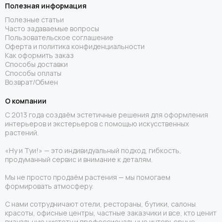
Полезная информация
Полезные статьи
Часто задаваемые вопросы
Пользовательское соглашение
Оферта и политика конфиденциальности
Как оформить заказ
Способы доставки
Способы оплаты
Возврат/Обмен
О компании
С 2013 года создаём эстетичные решения для оформления
интерьеров и экстерьеров с помощью искусственных
растений.
«Ну и Туи!» — это индивидуальный подход, гибкость,
продуманный сервис и внимание к деталям.
Мы не просто продаём растения — мы помогаем
формировать атмосферу.
С нами сотрудничают отели, рестораны, бутики, салоны
красоты, офисные центры, частные заказчики и все, кто ценит
визуальную чистоту и профессиональные интерьерные