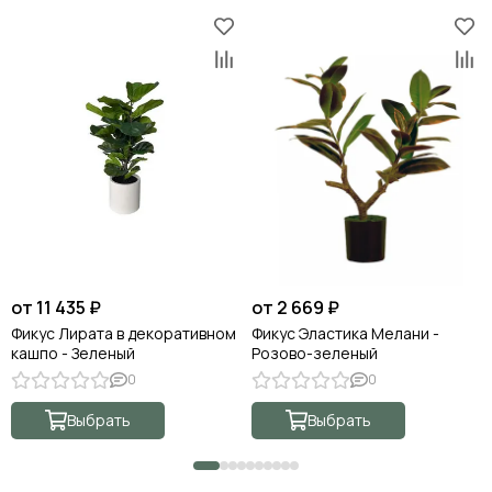
от 11 435 ₽
от 2 669 ₽
Фикус Лирата в декоративном
Фикус Эластика Мелани -
кашпо - Зеленый
Розово-зеленый
0
0
Выбрать
Выбрать