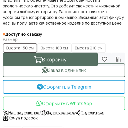
пластика, что обеспечивает его долговечность и
экологическую чистоту. Это добавит свежести и жизненной
энергии любому интерьеру. Растение поставляется в
удобном транспортировочном кашпо. Заказывая этот фикус у
нас, вы получаете качественное изделие по доступной цене.
Доступно к заказу
Размер
Высота 150 см
Высота 180 см
Высота 210 см
В корзину
Заказ в один клик
Оформить в Telegram
Оформить в WhatsApp
Нашли дешевле?
Задать вопрос
Поделиться
Хочу в подарок