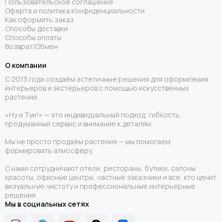
Пользовательское соглашение
Оферта и политика конфиденциальности
Как оформить заказ
Способы доставки
Способы оплаты
Возврат/Обмен
О компании
С 2013 года создаём эстетичные решения для оформления
интерьеров и экстерьеров с помощью искусственных
растений.
«Ну и Туи!» — это индивидуальный подход, гибкость,
продуманный сервис и внимание к деталям.
Мы не просто продаём растения — мы помогаем
формировать атмосферу.
С нами сотрудничают отели, рестораны, бутики, салоны
красоты, офисные центры, частные заказчики и все, кто ценит
визуальную чистоту и профессиональные интерьерные
решения.
Мы в социальных сетях