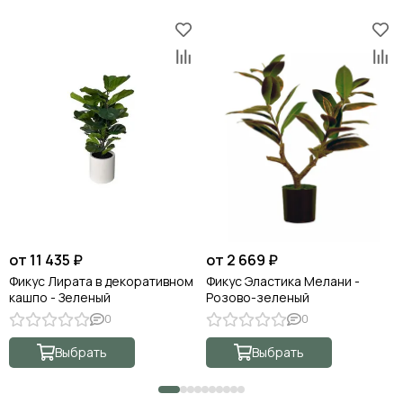
от 11 435 ₽
от 2 669 ₽
Фикус Лирата в декоративном
Фикус Эластика Мелани -
кашпо - Зеленый
Розово-зеленый
0
0
Выбрать
Выбрать