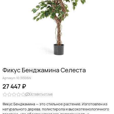
Фикус Бенджамина Селеста
Артикул:
10.31306N
27 447 ₽
Оставить отзыв
Фикус Бенджамина — это стильное растение. Изготовлен из
натурального дерева, полистирола и высокотехнологичного