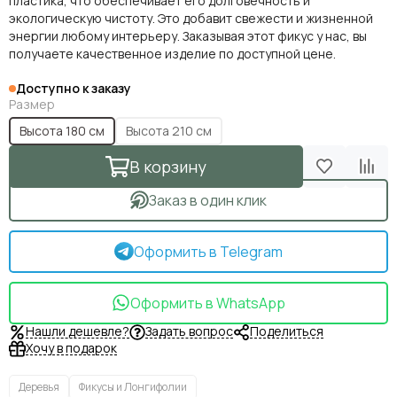
пластика, что обеспечивает его долговечность и
экологическую чистоту. Это добавит свежести и жизненной
энергии любому интерьеру. Заказывая этот фикус у нас, вы
получаете качественное изделие по доступной цене.
Доступно к заказу
Размер
Высота 180 см
Высота 210 см
В корзину
Заказ в один клик
Оформить в Telegram
Оформить в WhatsApp
Нашли дешевле?
Задать вопрос
Поделиться
Хочу в подарок
Деревья
Фикусы и Лонгифолии