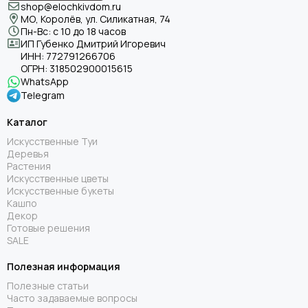
shop@elochkivdom.ru
МО, Королёв, ул. Силикатная, 74
Пн-Вс: с 10 до 18 часов
ИП Губенко Дмитрий Игоревич
ИНН:
772791266706
ОГРН:
318502900015615
WhatsApp
Telegram
Каталог
Искусственные Туи
Деревья
Растения
Искусственные цветы
Искусственные букеты
Кашпо
Декор
Готовые решения
SALE
Полезная информация
Полезные статьи
Часто задаваемые вопросы