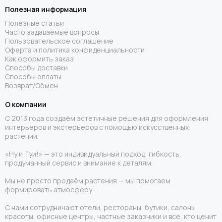
Полезная информация
Полезные статьи
Часто задаваемые вопросы
Пользовательское соглашение
Оферта и политика конфиденциальности
Как оформить заказ
Способы доставки
Способы оплаты
Возврат/Обмен
О компании
С 2013 года создаём эстетичные решения для оформления
интерьеров и экстерьеров с помощью искусственных
растений.
«Ну и Туи!» — это индивидуальный подход, гибкость,
продуманный сервис и внимание к деталям.
Мы не просто продаём растения — мы помогаем
формировать атмосферу.
С нами сотрудничают отели, рестораны, бутики, салоны
красоты, офисные центры, частные заказчики и все, кто ценит