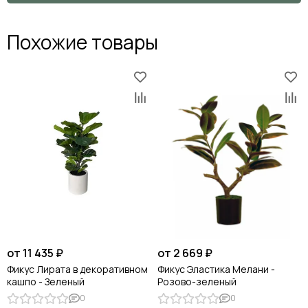
Похожие товары
от 11 435 ₽
от 2 669 ₽
Фикус Лирата в декоративном
Фикус Эластика Мелани -
кашпо - Зеленый
Розово-зеленый
0
0