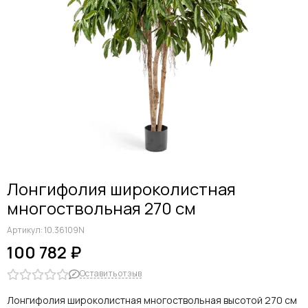
Лонгифолия широколистная
многоствольная 270 см
Артикул:
10.36109N
100 782 ₽
Оставить отзыв
Лонгифолия широколистная многоствольная высотой 270 см