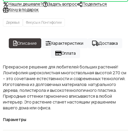
Нашли дешевле?
Задать вопрос
Поделиться
Хочу в подарок
Деревья
Фикусы и Лонгифолии
Описание
Характеристики
Доставка
Оплата
Прекрасное решение для любителей больших растений!
Лонгифолия широколистная многоствольная высотой 270 см
– это сочетание естественности и современных технологий.
Изготовлена из долговечных материалов: натурального
дерева, полистирола и высокотехнологичного пластика.
Природные оттенки гармонично вписываются в любой
интерьер. Это растение станет настоящим украшением
вашего дома или офиса.
Параметры