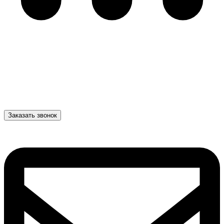
Заказать звонок