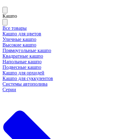
Кашпо
Все товары
Кашпо для цветов
Уличные кашпо
Высокие кашпо
Прямоугольные кашпо
Квадратные кашпо
Напольные кашпо
Подвесные кашпо
Кашпо для орхидей
Кашпо для суккулентов
Системы автополива
Серии