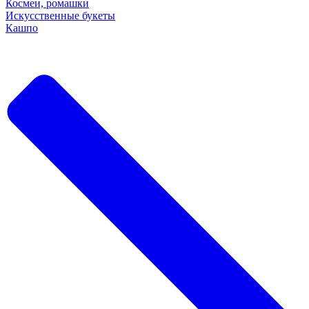
Космеи, ромашки
Искусственные букеты
Кашпо