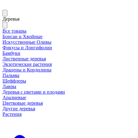
Деревья
Все товары
Бонсаи и Хвойные
Искусственные Оливы
Фикусы и Лонгифолии
Бамбуки
Лиственные деревья
Экзотические растения
Драцены и Кордилины
Пальмы
Шеффлеры
Лавры
Деревья с цветами и плодами
Аралиевые
Цветковые деревья
Другие деревья
Растения