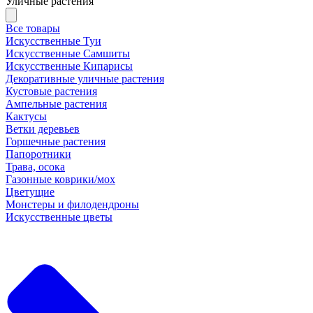
Уличные растения
Все товары
Искусственные Туи
Искусственные Самшиты
Искусственные Кипарисы
Декоративные уличные растения
Кустовые растения
Ампельные растения
Кактусы
Ветки деревьев
Горшечные растения
Папоротники
Трава, осока
Газонные коврики/мох
Цветущие
Монстеры и филодендроны
Искусственные цветы