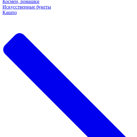
Космеи, ромашки
Искусственные букеты
Кашпо