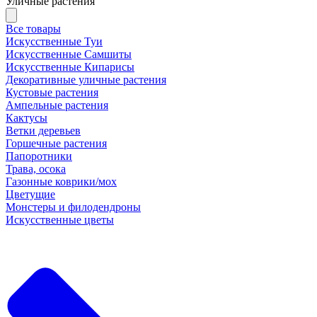
Уличные растения
Все товары
Искусственные Туи
Искусственные Самшиты
Искусственные Кипарисы
Декоративные уличные растения
Кустовые растения
Ампельные растения
Кактусы
Ветки деревьев
Горшечные растения
Папоротники
Трава, осока
Газонные коврики/мох
Цветущие
Монстеры и филодендроны
Искусственные цветы