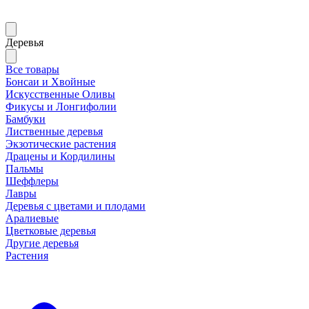
Деревья
Все товары
Бонсаи и Хвойные
Искусственные Оливы
Фикусы и Лонгифолии
Бамбуки
Лиственные деревья
Экзотические растения
Драцены и Кордилины
Пальмы
Шеффлеры
Лавры
Деревья с цветами и плодами
Аралиевые
Цветковые деревья
Другие деревья
Растения