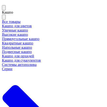
Кашпо
Все товары
Кашпо для цветов
Уличные кашпо
Высокие кашпо
Прямоугольные кашпо
Квадратные кашпо
Напольные кашпо
Подвесные кашпо
Кашпо для орхидей
Кашпо для суккулентов
Системы автополива
Серии