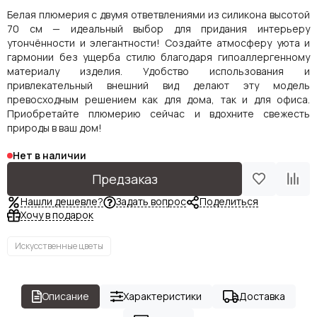
Белая плюмерия с двумя ответвлениями из силикона высотой
70 см — идеальный выбор для придания интерьеру
утончённости и элегантности! Создайте атмосферу уюта и
гармонии без ущерба стилю благодаря гипоаллергенному
материалу изделия. Удобство использования и
привлекательный внешний вид делают эту модель
превосходным решением как для дома, так и для офиса.
Приобретайте плюмерию сейчас и вдохните свежесть
природы в ваш дом!
Нет в наличии
Предзаказ
Нашли дешевле?
Задать вопрос
Поделиться
Хочу в подарок
Искусственные цветы
Описание
Характеристики
Доставка