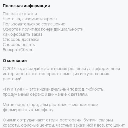
Полезная информация
Полезные статьи
Часто задаваемые вопросы
Пользовательское соглашение
Оферта и политика конфиденциальности
Как оформить заказ
Способы доставки
Способы оплаты
Возврат/Обмен
О компании
С 2013 года создаём эстетичные решения для оформления
интерьеров и экстерьеров с помощью искусственных
растений.
«Ну и Туи!» — это индивидуальный подход, гибкость,
продуманный сервис и внимание к деталям.
Мы не просто продаём растения — мы помогаем
формировать атмосферу.
С нами сотрудничают отели, рестораны, бутики, салоны
красоты, офисные центры, частные заказчики и все, кто ценит