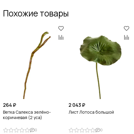
Похожие товары
264 ₽
2 043 ₽
Ветка Салекса зелёно-
Лист Лотоса большой
коричневая (2 уса)
0
0