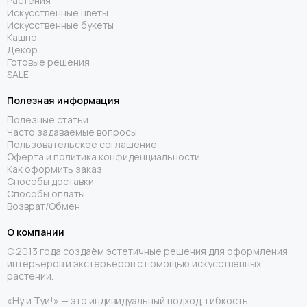
Растения
Искусственные цветы
Искусственные букеты
Кашпо
Декор
Готовые решения
SALE
Полезная информация
Полезные статьи
Часто задаваемые вопросы
Пользовательское соглашение
Оферта и политика конфиденциальности
Как оформить заказ
Способы доставки
Способы оплаты
Возврат/Обмен
О компании
С 2013 года создаём эстетичные решения для оформления
интерьеров и экстерьеров с помощью искусственных
растений.
«Ну и Туи!» — это индивидуальный подход, гибкость,