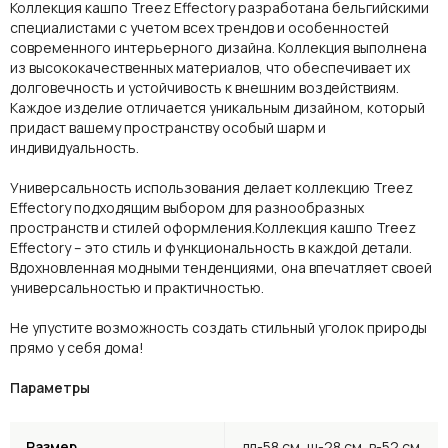
Коллекция кашпо Treez Effectory разработана бельгийскими
специалистами с учетом всех трендов и особенностей
современного интерьерного дизайна. Коллекция выполнена
из высококачественных материалов, что обеспечивает их
долговечность и устойчивость к внешним воздействиям.
Каждое изделие отличается уникальным дизайном, который
придаст вашему пространству особый шарм и
индивидуальность.
Универсальность использования делает коллекцию Treez
Effectory подходящим выбором для разнообразных
пространств и стилей оформления.Коллекция кашпо Treez
Effectory – это стиль и функциональность в каждой детали.
Вдохновленная модными тенденциями, она впечатляет своей
универсальностью и практичностью.
Не упустите возможность создать стильный уголок природы
прямо у себя дома!
Параметры
Размер
дл-58 см, ш-28 см, в-52 см