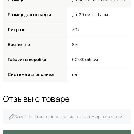
Размер для посадки
дл-29 см, ш-17 см
Литраж
30 л
Вес нетто
8 кг
Габариты коробки
60х30х55 см
Система автополива
нет
Отзывы о товаре
Здесь еще никто не оставлял отзывы. Будьте первым!