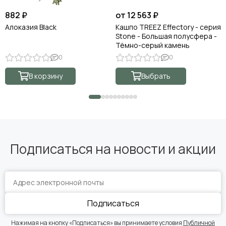
882 ₽
от 12 563 ₽
Алоказия Black
Кашпо TREEZ Effectory - серия
Stone - Большая полусфера -
Тёмно-серый камень
0
0
В корзину
Выбрать
Подписаться на новости и акции
Подписаться
Нажимая на кнопку «Подписаться» вы принимаете условия
Публичной