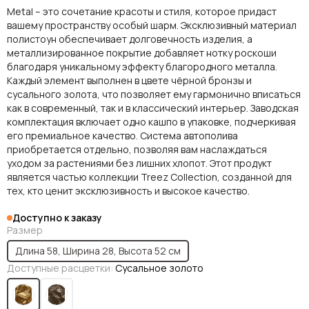
Metal – это сочетание красоты и стиля, которое придаст
вашему пространству особый шарм. Эксклюзивный материал
полистоун обеспечивает долговечность изделия, а
металлизированное покрытие добавляет нотку роскоши
благодаря уникальному эффекту благородного металла.
Каждый элемент выполнен в цвете чёрной бронзы и
сусального золота, что позволяет ему гармонично вписаться
как в современный, так и в классический интерьер. Заводская
комплектация включает одно кашпо в упаковке, подчеркивая
его премиальное качество. Система автополива
приобретается отдельно, позволяя вам наслаждаться
уходом за растениями без лишних хлопот. Этот продукт
является частью коллекции Treez Collection, созданной для
тех, кто ценит эксклюзивность и высокое качество.
Доступно к заказу
Размер
Длина 58, Ширина 28, Высота 52 см
Доступные расцветки:
Сусальное золото