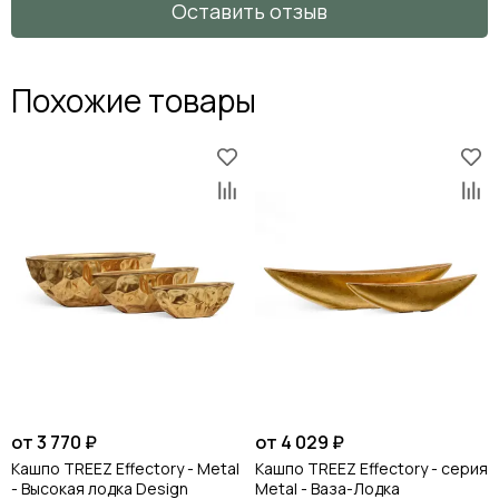
Оставить отзыв
Похожие товары
от 3 770 ₽
от 4 029 ₽
Кашпо TREEZ Effectory - Metal
Кашпо TREEZ Effectory - серия
- Высокая лодка Design
Metal - Ваза-Лодка