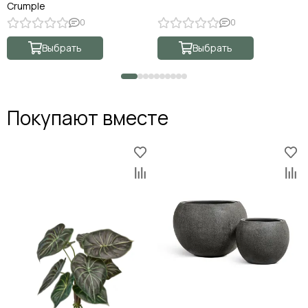
Crumple
0
0
Выбрать
Выбрать
Покупают вместе