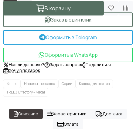
В корзину
Заказ в один клик
Оформить в Telegram
Оформить в WhatsApp
Нашли дешевле?
Задать вопрос
Поделиться
Хочу в подарок
Кашпо
Напольные кашпо
Серии
Кашпо для цветов
TREEZ Effectory - Metal
Описание
Характеристики
Доставка
Оплата