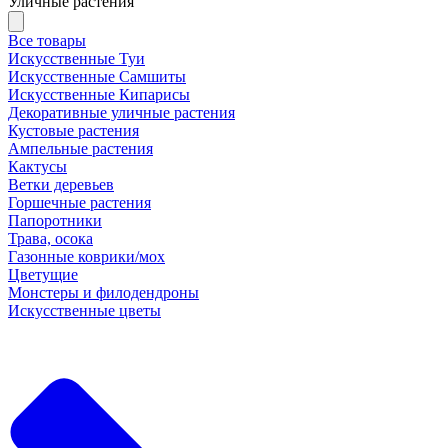
Уличные растения
Все товары
Искусственные Туи
Искусственные Самшиты
Искусственные Кипарисы
Декоративные уличные растения
Кустовые растения
Ампельные растения
Кактусы
Ветки деревьев
Горшечные растения
Папоротники
Трава, осока
Газонные коврики/мох
Цветущие
Монстеры и филодендроны
Искусственные цветы