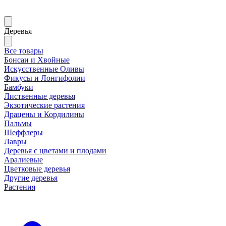
Деревья
Все товары
Бонсаи и Хвойные
Искусственные Оливы
Фикусы и Лонгифолии
Бамбуки
Лиственные деревья
Экзотические растения
Драцены и Кордилины
Пальмы
Шеффлеры
Лавры
Деревья с цветами и плодами
Аралиевые
Цветковые деревья
Другие деревья
Растения