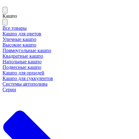
Кашпо
Все товары
Кашпо для цветов
Уличные кашпо
Высокие кашпо
Прямоугольные кашпо
Квадратные кашпо
Напольные кашпо
Подвесные кашпо
Кашпо для орхидей
Кашпо для суккулентов
Системы автополива
Серии