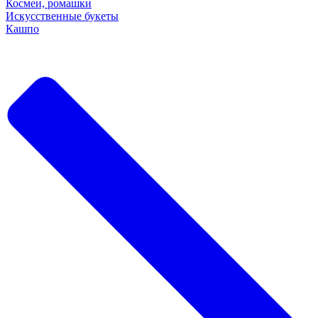
Космеи, ромашки
Искусственные букеты
Кашпо