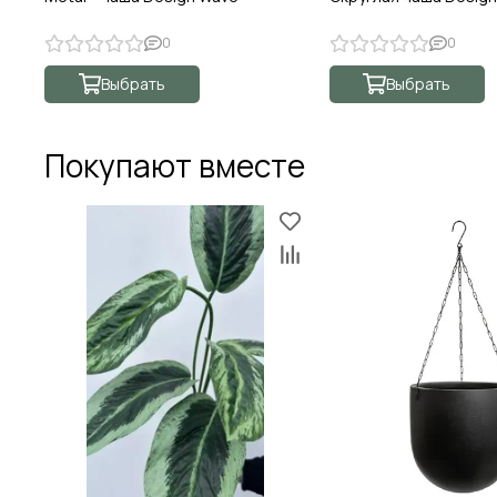
0
0
Выбрать
Выбрать
Покупают вместе