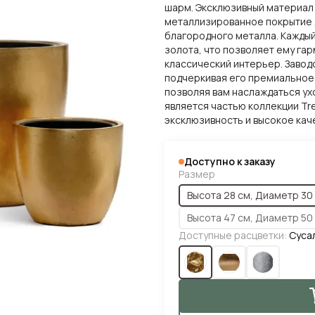
шарм. Эксклюзивный материал 
металлизированное покрытие 
благородного металла. Каждый
золота, что позволяет ему гар
классический интерьер. Завод
подчеркивая его премиальное 
позволяя вам наслаждаться ух
является частью коллекции Tree
эксклюзивность и высокое кач
Доступно к заказу
Размер
Высота 28 см, Диаметр 30
Высота 47 см, Диаметр 50
Доступные расцветки:
Суса