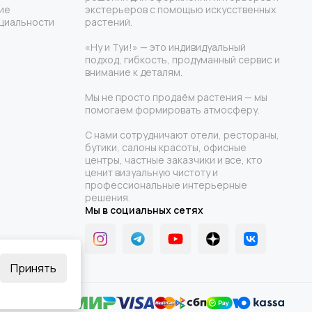
ие
экстерьеров с помощью искусственных
циальности
растений.
«Ну и Туи!» — это индивидуальный
подход, гибкость, продуманный сервис и
внимание к деталям.
Мы не просто продаём растения — мы
помогаем формировать атмосферу.
С нами сотрудничают отели, рестораны,
бутики, салоны красоты, офисные
центры, частные заказчики и все, кто
ценит визуальную чистоту и
профессиональные интерьерные
решения.
Мы в социальных сетях
Принять