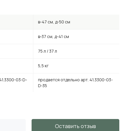
в-47 см, д-50 см
в-37 см, д-41 см
75 л / 37 л
5,5 кг
41.3300-03-D-
продается отдельно арт. 41.3300-03-
D-35
Оставить отзыв