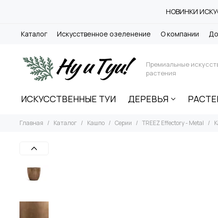
НОВИНКИ ИСКУС
Каталог
Искусственное озеленение
О компании
До
Премиальные искусст
растения
ИСКУССТВЕННЫЕ ТУИ
ДЕРЕВЬЯ
РАСТЕ
Главная
Каталог
Кашпо
Серии
TREEZ Effectory - Metal
К