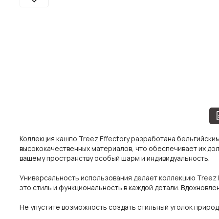
Коллекция кашпо Treez Effectory разработана бельгийски
высококачественных материалов, что обеспечивает их дол
вашему пространству особый шарм и индивидуальность.
Универсальность использования делает коллекцию Treez E
это стиль и функциональность в каждой детали. Вдохновл
Не упустите возможность создать стильный уголок природ