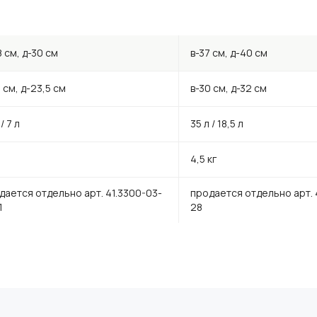
8 см, д-30 см
в-37 см, д-40 см
 см, д-23,5 см
в-30 см, д-32 см
 / 7 л
35 л / 18,5 л
4,5 кг
дается отдельно арт. 41.3300-03-
продается отдельно арт. 
1
28