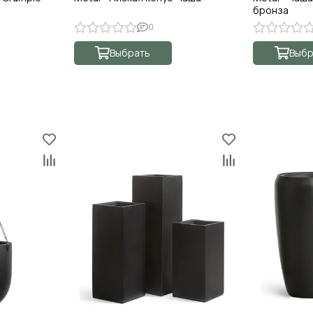
бронза
0
Выбрать
Выбр