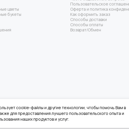
Пользовательское соглашен
ные цветы
Оферта и политика конфиден
ные букеты
Как оформить заказ
Способы доставки
Способы оплаты
шения
Возврат/Обмен
ользует cookie-файлы и другие технологии, чтобы помочь Вам в
 также для предоставления лучшего пользовательского опыта и
ьзования наших продуктов и услуг.