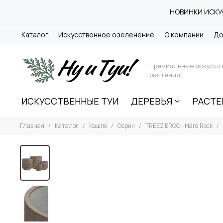
НОВИНКИ ИСКУС
Каталог
Искусственное озеленение
О компании
До
Премиальные искусст
растения
ИСКУССТВЕННЫЕ ТУИ
ДЕРЕВЬЯ
РАСТЕ
Главная
Каталог
Кашпо
Серии
TREEZ ERGO - Hard Rock