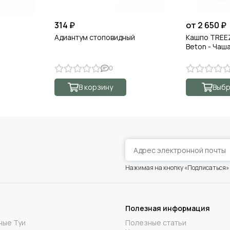
314 ₽
от 2 650 ₽
Адиантум стоповидный
Кашпо TREEZ
Beton - Чаш
0
В корзину
Выбр
Нажимая на кнопку «Подписаться»
Полезная информация
ные Туи
Полезные статьи