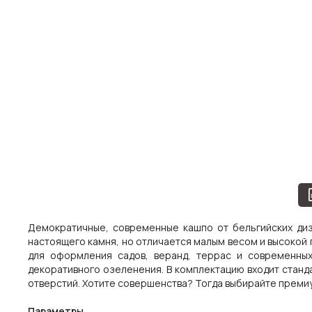
Демократичные, современные кашпо от бельгийских диз
настоящего камня, но отличается малым весом и высокой 
для оформления садов, веранд, террас и современных
декоративного озеленения. В комплектацию входит стан
отверстий. Хотите совершенства? Тогда выбирайте премиу
Параметры