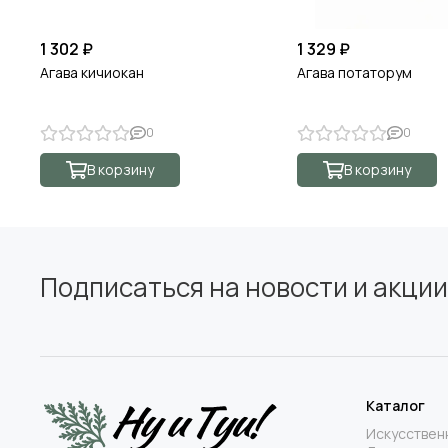
1 302 ₽
1 329 ₽
Агава кичиокан
Агава потаторум
0
0
В корзину
В корзину
Подписаться на новости и акции
Каталог
Искусствен