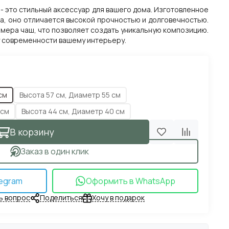
 - это стильный аксессуар для вашего дома. Изготовленное
а, оно отличается высокой прочностью и долговечностью.
мера чаш, что позволяет создать уникальную композицию.
у современности вашему интерьеру.
см
Высота 57 см, Диаметр 55 см
 см
Высота 44 см, Диаметр 40 см
В корзину
Заказ в один клик
egram
Оформить в WhatsApp
ь вопрос
Поделиться
Хочу в подарок