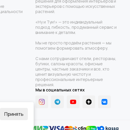
решения для оформления интерьеров и
ие
экстерьеров с помощью искусственных
циальности
растений.
«Ну и Туи!» — это индивидуальный
подход, гибкость, продуманный сервис и
внимание к деталям.
Мы не просто продаём растения — мы
помогаем формировать атмосферу.
С нами сотрудничают отели, рестораны,
бутики, салоны красоты, офисные
центры, частные заказчики и все, кто
ценит визуальную чистоту и
профессиональные интерьерные
решения.
Мы в социальных сетях
Принять