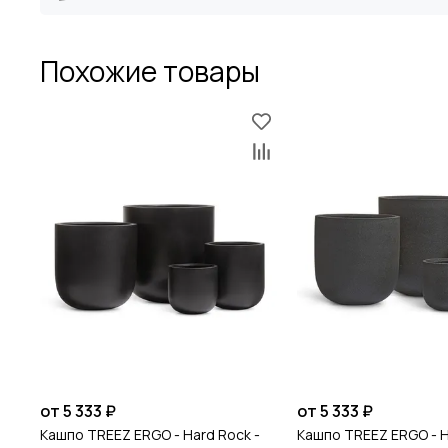
Вес нетто
Похожие товары
от 5 333 ₽
от 5 333 ₽
Кашпо TREEZ ERGO - Hard Rock -
Кашпо TREEZ ERGO - H