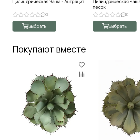
Цилиндрическая Чаша - Антрацит
Цилиндрическая Чаша
песок
0
0
Выбрать
Выбрать
Покупают вместе