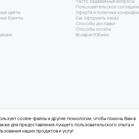
Часто задаваемые вопросы
Пользовательское соглашен
ные цветы
Оферта и политика конфиден
ные букеты
Как оформить заказ
Способы доставки
Способы оплаты
шения
Возврат/Обмен
ользует cookie-файлы и другие технологии, чтобы помочь Вам в
 также для предоставления лучшего пользовательского опыта и
ьзования наших продуктов и услуг.