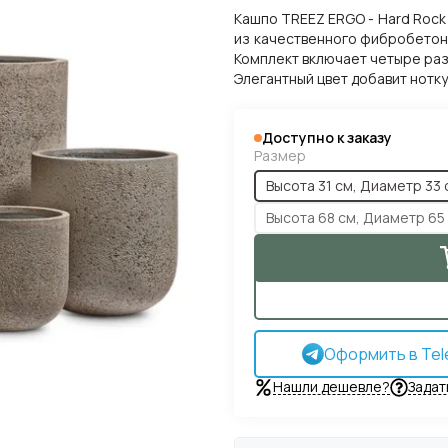
Кашпо TREEZ ERGO - Hard Rock
из качественного фибробетон
Комплект включает четыре раз
Элегантный цвет добавит нотк
Доступно к заказу
Размер
Высота 31 см, Диаметр 33 
Высота 68 см, Диаметр 65
Оформить в Tel
Нашли дешевле?
Задат