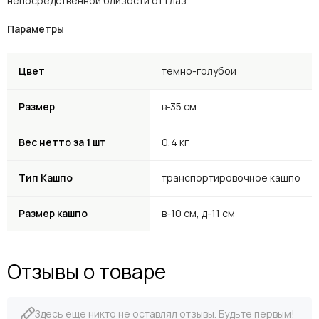
непосредственной близости от глаз.
Параметры
Цвет
тёмно-голубой
Размер
в-35 см
Вес нетто за 1 шт
0,4 кг
Тип Кашпо
транспортировочное кашпо
Размер кашпо
в-10 см, д-11 см
Отзывы о товаре
Здесь еще никто не оставлял отзывы. Будьте первым!