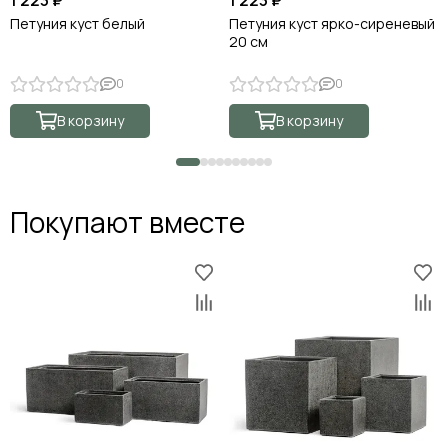
Петуния куст белый
Петуния куст ярко-сиреневый
20 см
0
0
В корзину
В корзину
Покупают вместе