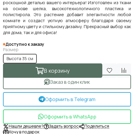
роскошной деталью вашего интерьера! Изготовлен из ткани
на основе шелка, высокотехнологичного пластика и
полистирола. Это растение добавит элегантности любой
комнате и создаст уютную атмосферу благодаря своему
приятному цвету и стильному дизайну. Прекрасный выбор как
для дома, так и для офиса!
Доступно к заказу
Размер
Высота 35 см
В корзину
Заказ в один клик
Оформить в Telegram
Оформить в WhatsApp
Нашли дешевле?
Задать вопрос
Поделиться
Хочу в подарок