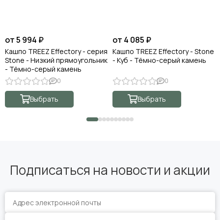
от 5 994 ₽
от 4 085 ₽
Кашпо TREEZ Effectory - серия
Кашпо TREEZ Effectory - Stone
Stone - Низкий прямоугольник
- Куб - Тёмно-серый камень
- Тёмно-серый камень
0
0
Выбрать
Выбрать
Подписаться на новости и акции