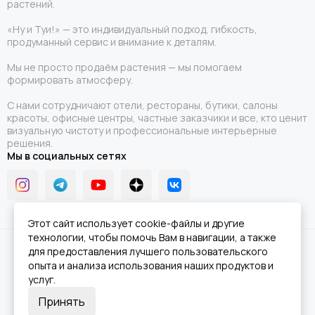
растений.
«Ну и Туи!» — это индивидуальный подход, гибкость,
продуманный сервис и внимание к деталям.
Мы не просто продаём растения — мы помогаем
формировать атмосферу.
С нами сотрудничают отели, рестораны, бутики, салоны
красоты, офисные центры, частные заказчики и все, кто ценит
визуальную чистоту и профессиональные интерьерные
решения.
Мы в социальных сетях
Этот сайт использует cookie-файлы и другие
технологии, чтобы помочь Вам в навигации, а также
2026 © Ну и Туи!.
Карта сайта
для предоставления лучшего пользовательского
опыта и анализа использования наших продуктов и
услуг.
Принять