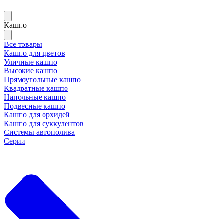
Кашпо
Все товары
Кашпо для цветов
Уличные кашпо
Высокие кашпо
Прямоугольные кашпо
Квадратные кашпо
Напольные кашпо
Подвесные кашпо
Кашпо для орхидей
Кашпо для суккулентов
Системы автополива
Серии