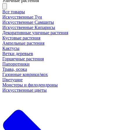
Уличные растения
Все товары
Искусственные Туи
Искусственные Самшиты
Искусственные Кипарисы
Декоративные уличные растения
Кустовые растения
Ампельные растения
Кактусы
Ветки деревьев
Горшечные растения
Папоротники
Трава, осока
Газонные коврики/мох
Цветущие
Монстеры и филодендроны
Искусственные цветы