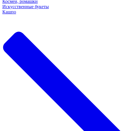
Космеи, ромашки
Искусственные букеты
Кашпо