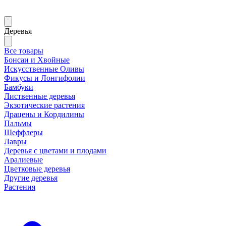
Деревья
Все товары
Бонсаи и Хвойные
Искусственные Оливы
Фикусы и Лонгифолии
Бамбуки
Лиственные деревья
Экзотические растения
Драцены и Кордилины
Пальмы
Шеффлеры
Лавры
Деревья с цветами и плодами
Аралиевые
Цветковые деревья
Другие деревья
Растения