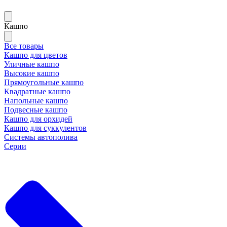
Кашпо
Все товары
Кашпо для цветов
Уличные кашпо
Высокие кашпо
Прямоугольные кашпо
Квадратные кашпо
Напольные кашпо
Подвесные кашпо
Кашпо для орхидей
Кашпо для суккулентов
Системы автополива
Серии