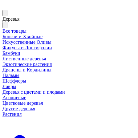
Деревья
Все товары
Бонсаи и Хвойные
Искусственные Оливы
Фикусы и Лонгифолии
Бамбуки
Лиственные деревья
Экзотические растения
Драцены и Кордилины
Пальмы
Шеффлеры
Лавры
Деревья с цветами и плодами
Аралиевые
Цветковые деревья
Другие деревья
Растения