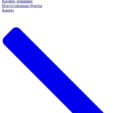
Космеи, ромашки
Искусственные букеты
Кашпо