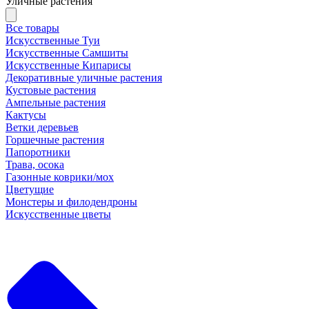
Уличные растения
Все товары
Искусственные Туи
Искусственные Самшиты
Искусственные Кипарисы
Декоративные уличные растения
Кустовые растения
Ампельные растения
Кактусы
Ветки деревьев
Горшечные растения
Папоротники
Трава, осока
Газонные коврики/мох
Цветущие
Монстеры и филодендроны
Искусственные цветы