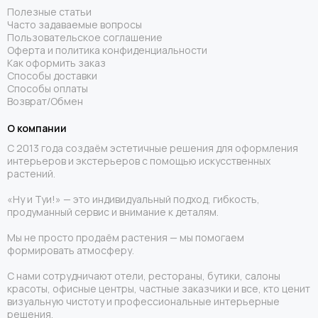
Полезные статьи
Часто задаваемые вопросы
Пользовательское соглашение
Оферта и политика конфиденциальности
Как оформить заказ
Способы доставки
Способы оплаты
Возврат/Обмен
О компании
С 2013 года создаём эстетичные решения для оформления
интерьеров и экстерьеров с помощью искусственных
растений.
«Ну и Туи!» — это индивидуальный подход, гибкость,
продуманный сервис и внимание к деталям.
Мы не просто продаём растения — мы помогаем
формировать атмосферу.
С нами сотрудничают отели, рестораны, бутики, салоны
красоты, офисные центры, частные заказчики и все, кто ценит
визуальную чистоту и профессиональные интерьерные
решения.