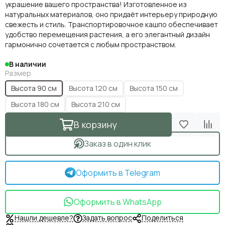
украшение вашего пространства! Изготовленное из
натуральных материалов, оно придаёт интерьеру природную
свежесть и стиль. Транспортировочное кашпо обеспечивает
удобство перемещения растения, а его элегантный дизайн
гармонично сочетается с любым пространством.
В наличии
Размер
Высота 90 см
Высота 120 см
Высота 150 см
Высота 180 см
Высота 210 см
В корзину
Заказ в один клик
Оформить в Telegram
Оформить в WhatsApp
Нашли дешевле?
Задать вопрос
Поделиться