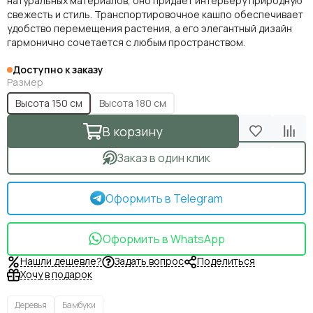
натуральных материалов, оно придаёт интерьеру природную
свежесть и стиль. Транспортировочное кашпо обеспечивает
удобство перемещения растения, а его элегантный дизайн
гармонично сочетается с любым пространством.
Доступно к заказу
Размер
Высота 150 см
Высота 180 см
В корзину
Заказ в один клик
Оформить в Telegram
Оформить в WhatsApp
Нашли дешевле?
Задать вопрос
Поделиться
Хочу в подарок
Деревья
Бамбуки