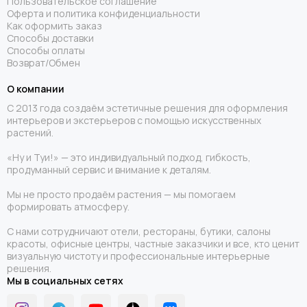
Пользовательское соглашение
Оферта и политика конфиденциальности
Как оформить заказ
Способы доставки
Способы оплаты
Возврат/Обмен
О компании
С 2013 года создаём эстетичные решения для оформления
интерьеров и экстерьеров с помощью искусственных
растений.
«Ну и Туи!» — это индивидуальный подход, гибкость,
продуманный сервис и внимание к деталям.
Мы не просто продаём растения — мы помогаем
формировать атмосферу.
С нами сотрудничают отели, рестораны, бутики, салоны
красоты, офисные центры, частные заказчики и все, кто ценит
визуальную чистоту и профессиональные интерьерные
решения.
Мы в социальных сетях