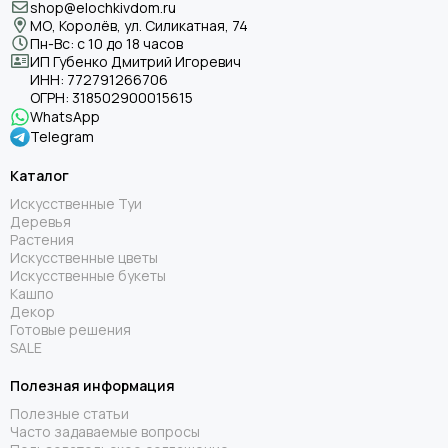
shop@elochkivdom.ru
МО, Королёв, ул. Силикатная, 74
Пн-Вс: с 10 до 18 часов
ИП Губенко Дмитрий Игоревич
ИНН:
772791266706
ОГРН:
318502900015615
WhatsApp
Telegram
Каталог
Искусственные Туи
Деревья
Растения
Искусственные цветы
Искусственные букеты
Кашпо
Декор
Готовые решения
SALE
Полезная информация
Полезные статьи
Часто задаваемые вопросы