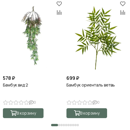
578 ₽
699 ₽
Бамбук вид 2
Бамбук ориенталь ветвь
0
0
В корзину
В корзину