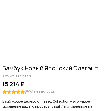
Бамбук Новый Японский Элегант
Артикул:
10.33905N
15 214 ₽
Рейтинг и отзывы (1)
Бамбуковое дерево от Treez Collection – это живое
украшение вашего пространства! Изготовленное из