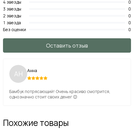
4 звезды
0
3 звезды
0
2 звезды
0
1 звезда
0
Без оценки
0
Оставить отзыв
Анна
АН
Бамбук потрясающий! Очень красиво смотрится,
однозначно стоит своих денег 😊
Похожие товары