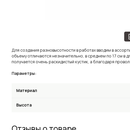
Для создания разновысотности в работах вводим в ассортим
объему отличаются незначительно, в среднем по 17 см в д
получается очень раскидистый кустик, а благодаря провол
Параметры:
Материал
Высота
Отзывы о товаре