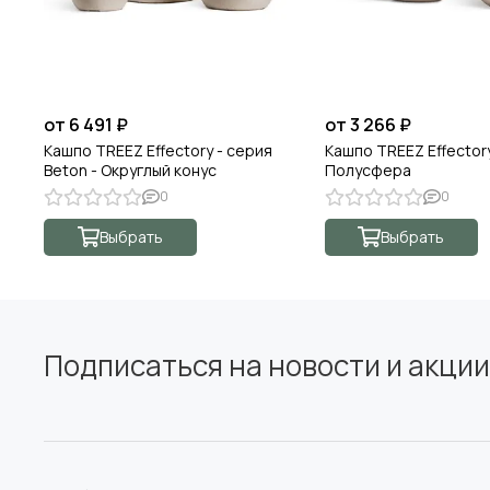
от 6 491 ₽
от 3 266 ₽
Кашпо TREEZ Effectory - серия
Кашпо TREEZ Effectory
Beton - Округлый конус
Полусфера
0
0
Выбрать
Выбрать
Подписаться на новости и акции