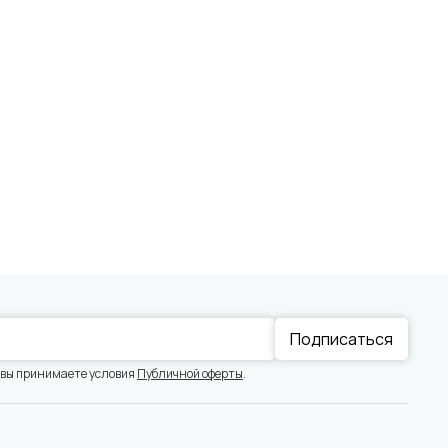
Подписаться
 вы принимаете условия
Публичной оферты
.