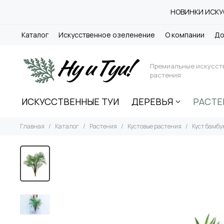
НОВИНКИ ИСКУС
Каталог
Искусственное озеленение
О компании
До
Премиальные искусст
растения
ИСКУССТВЕННЫЕ ТУИ
ДЕРЕВЬЯ
РАСТЕ
Главная
Каталог
Растения
Кустовые растения
Куст бамбу