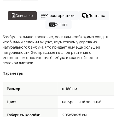
Описание
Характеристики
Доставка
Оплата
Бамбук - отличное решение, если вам необходимо создать
необычный зелёный акцент, ведь стволы у дерева из
натурального бамбука, что придает ему ещё большей
натуральности. Это красивое пышное растение с
множеством стволиков из бамбука и красивой нежно-
зелёной листвой.
Параметры
Размер
в-180 см
Цвет
натуральный зеленый
Габариты коробки
203х38х25 см