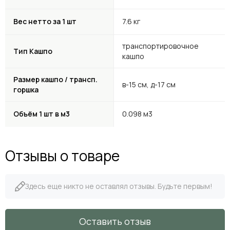
Вес нетто за 1 шт
7.6 кг
транспортировочное
Тип Кашпо
кашпо
Размер кашпо / трансп.
в-15 см, д-17 см
горшка
Объём 1 шт в м3
0.098 м3
Отзывы о товаре
Здесь еще никто не оставлял отзывы. Будьте первым!
Оставить отзыв