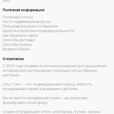
SALE
Полезная информация
Полезные статьи
Часто задаваемые вопросы
Пользовательское соглашение
Оферта и политика конфиденциальности
Как оформить заказ
Способы доставки
Способы оплаты
Возврат/Обмен
О компании
С 2013 года создаём эстетичные решения для оформления
интерьеров и экстерьеров с помощью искусственных
растений.
«Ну и Туи!» — это индивидуальный подход, гибкость,
продуманный сервис и внимание к деталям.
Мы не просто продаём растения — мы помогаем
формировать атмосферу.
С нами сотрудничают отели, рестораны, бутики, салоны