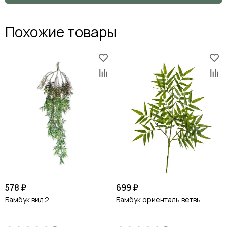
Похожие товары
578 ₽
699 ₽
Бамбук вид 2
Бамбук ориенталь ветвь