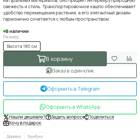
натуральных материалов, оно придаёт интерьеру природную
свежесть и стиль. Транспортировочное кашпо обеспечивает
удобство перемещения растения, а его элегантный дизайн
гармонично сочетается с любым пространством.
В наличии
Размер
Высота 180 см
В корзину
Заказ в один клик
Оформить в Telegram
Оформить в WhatsApp
Нашли дешевле?
Задать вопрос
Поделиться
Хочу в подарок
Деревья
Бамбуки