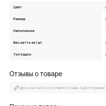
Цвет
Размер
Наполнение
Вес нетто за 1 шт
Тип Кашпо
Отзывы о товаре
Здесь еще никто не оставлял отзывы. Будьте первым!