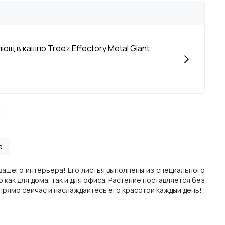
ющ в кашпо Treez Effectory Metal Giant
а
вашего интерьера! Его листья выполнены из специального
как для дома, так и для офиса. Растение поставляется без
прямо сейчас и наслаждайтесь его красотой каждый день!