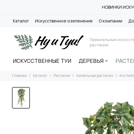
НОВИНКИ ИСКУС
Каталог
Искусственное озеленение
О компании
До
Премиальные искусст
растения
ИСКУССТВЕННЫЕ ТУИ
ДЕРЕВЬЯ
РАСТЕ
Главная
Каталог
Растения
Ампельные растения
Английс