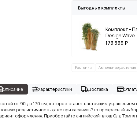
Выгодные комплекты
Комплект - Пл
Design Wave
179 699 ₽
Растения
Ампельные растения
Описание
Характеристики
Доставка
Оплат
ысотой от 90 до 170 см, которое станет настоящим украшением 
 полную реалистичность даже при касании. Это прекрасный выбор 
вариант оформления. Приобретайте английский плющ Олд Тэмпл 