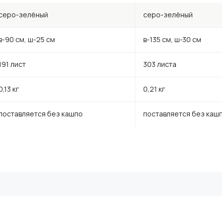
серо-зелёный
серо-зелёный
в-90 см, ш-25 см
в-135 см, ш-30 см
191 лист
303 листа
0,13 кг
0,21 кг
поставляется без кашпо
поставляется без каш