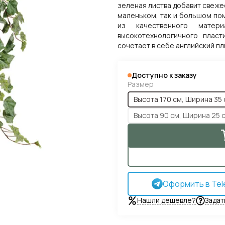
зеленая листва добавит свеже
маленьком, так и большом пом
из качественного матер
высокотехнологичного пласт
сочетает в себе английский п
Доступно к заказу
Размер
Высота 170 см, Ширина 35
Высота 90 см, Ширина 25 
Оформить в Tel
Нашли дешевле?
Задат