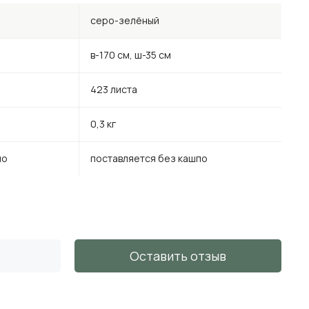
серо-зелёный
в-170 см, ш-35 см
423 листа
0,3 кг
по
поставляется без кашпо
Оставить отзыв