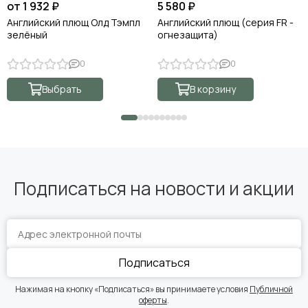
от 1 932 ₽
5 580 ₽
Английский плющ Олд Тэмпл
Английский плющ (серия FR -
зелёный
огнезащита)
0
0
Выбрать
В корзину
Подписаться на новости и акции
Подписаться
Нажимая на кнопку «Подписаться» вы принимаете условия
Публичной
оферты
.