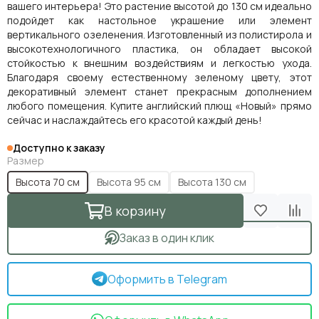
вашего интерьера! Это растение высотой до 130 см идеально
подойдет как настольное украшение или элемент
вертикального озеленения. Изготовленный из полистирола и
высокотехнологичного пластика, он обладает высокой
стойкостью к внешним воздействиям и легкостью ухода.
Благодаря своему естественному зеленому цвету, этот
декоративный элемент станет прекрасным дополнением
любого помещения. Купите английский плющ «Новый» прямо
сейчас и наслаждайтесь его красотой каждый день!
Доступно к заказу
Размер
Высота 70 см
Высота 95 см
Высота 130 см
В корзину
Заказ в один клик
Оформить в Telegram