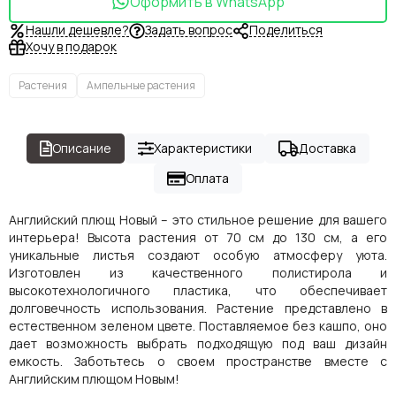
Оформить в WhatsApp
Нашли дешевле?
Задать вопрос
Поделиться
Хочу в подарок
Растения
Ампельные растения
Описание
Характеристики
Доставка
Оплата
Английский плющ Новый – это стильное решение для вашего
интерьера! Высота растения от 70 см до 130 см, а его
уникальные листья создают особую атмосферу уюта.
Изготовлен из качественного полистирола и
высокотехнологичного пластика, что обеспечивает
долговечность использования. Растение представлено в
естественном зеленом цвете. Поставляемое без кашпо, оно
дает возможность выбрать подходящую под ваш дизайн
емкость. Заботьтесь о своем пространстве вместе с
Английским плющом Новым!