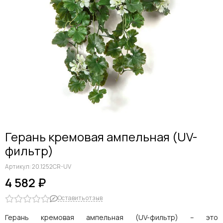
Герань кремовая ампельная (UV-
фильтр)
Артикул:
20.1252CR-UV
4 582 ₽
Оставить отзыв
Герань кремовая ампельная (UV-фильтр) – это