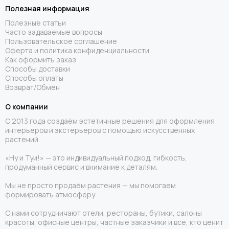
Полезная информация
Полезные статьи
Часто задаваемые вопросы
Пользовательское соглашение
Оферта и политика конфиденциальности
Как оформить заказ
Способы доставки
Способы оплаты
Возврат/Обмен
О компании
С 2013 года создаём эстетичные решения для оформления
интерьеров и экстерьеров с помощью искусственных
растений.
«Ну и Туи!» — это индивидуальный подход, гибкость,
продуманный сервис и внимание к деталям.
Мы не просто продаём растения — мы помогаем
формировать атмосферу.
С нами сотрудничают отели, рестораны, бутики, салоны
красоты, офисные центры, частные заказчики и все, кто ценит