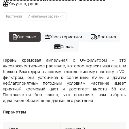
Хочу в подарок
Растения
Ампельные растения
Описание
Характеристики
Доставка
Оплата
Герань кремовая ампельная с UV-фильтром – это
высококачественное растение, которое украсит ваш сад или
балкон. Благодаря высокому технологичному пластику с УФ-
фильтром, она устойчива к солнечным лучам и другим
неблагоприятным погодным условиям. Растение имеет
приятный кремовый цвет и достигает высоты 58 см.
Поставляется без кашпо, что позволяет вам выбрать
идеальное обрамление для вашего растения.
Параметры
Цвет
кремовый