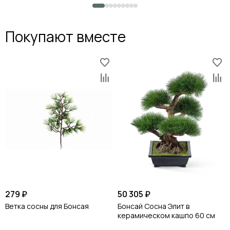
Покупают вместе
279 ₽
50 305 ₽
Ветка сосны для Бонсая
Бонсай Сосна Элит в
керамическом кашпо 60 см