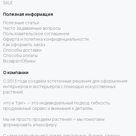
SALE
Полезная информация
Полезные статьи
Часто задаваемые вопросы
Пользовательское соглашение
Оферта и политика конфиденциальности
Как оформить заказ
Способы доставки
Способы оплаты
Возврат/Обмен
О компании
С 2013 года создаём эстетичные решения для оформления
интерьеров и экстерьеров с помощью искусственных
растений.
«Ну и Туи!» — это индивидуальный подход, гибкость,
продуманный сервис и внимание к деталям.
Мы не просто продаём растения — мы помогаем
формировать атмосферу.
С нами сотрудничают отели, рестораны, бутики, салоны