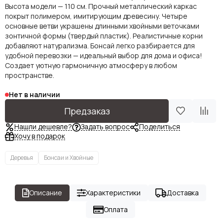
Высота модели — 110 см. Прочный металлический каркас
покрыт полимером, имитирующим древесину. Четыре
основные ветви украшены длинными хвойными веточками
зонтичной формы (твердый пластик). Реалистичные корни
добавляют натурализма. Бонсай легко разбирается для
удобной перевозки — идеальный выбор для дома и офиса!
Создает уютную гармоничную атмосферу в любом
пространстве.
Нет в наличии
Предзаказ
Нашли дешевле?
Задать вопрос
Поделиться
Хочу в подарок
Деревья
Бонсаи и Хвойные
Описание
Характеристики
Доставка
Оплата