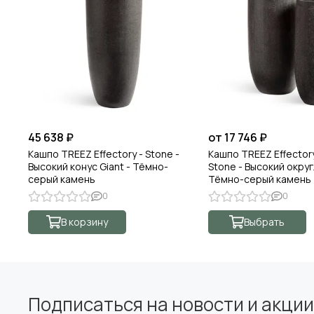
45 638 ₽
от 17 746 ₽
Кашпо TREEZ Effectory - Stone -
Кашпо TREEZ Effector
Высокий конус Giant - Тёмно-
Stone - Высокий округ
серый камень
Тёмно-серый камень
0
0
В корзину
Выбрать
Подписаться на новости и акции