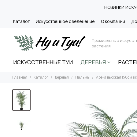
НОВИНКИ ИСКУС
Каталог
Искусственное озеленение
О компании
До
Премиальные искусст
растения
ИСКУССТВЕННЫЕ ТУИ
ДЕРЕВЬЯ
РАСТЕ
Главная
Каталог
Деревья
Пальмы
Арека высокая 150см в 