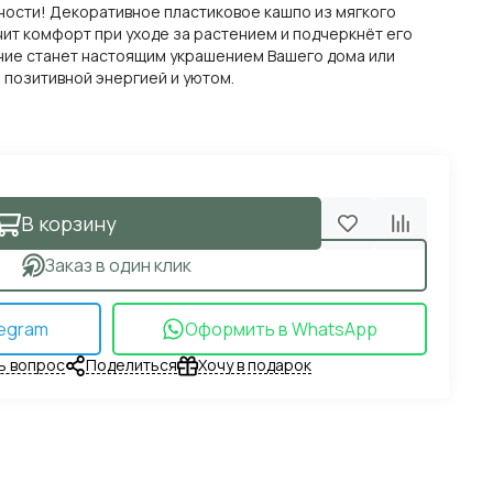
ности! Декоративное пластиковое кашпо из мягкого
ит комфорт при уходе за растением и подчеркнёт его
ние станет настоящим украшением Вашего дома или
 позитивной энергией и уютом.
В корзину
Заказ в один клик
egram
Оформить в WhatsApp
ь вопрос
Поделиться
Хочу в подарок