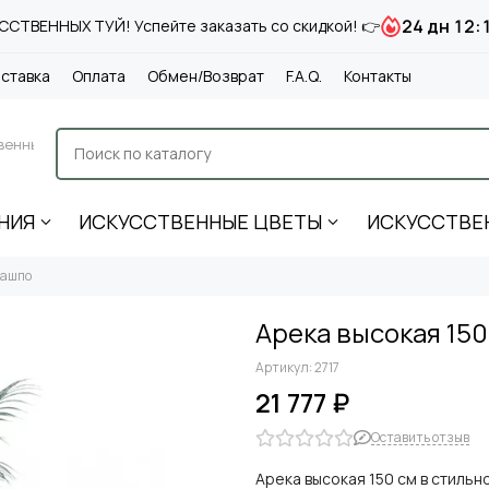
24 дн 12:
СТВЕННЫХ ТУЙ! Успейте заказать со скидкой! 👉
ставка
Оплата
Обмен/Возврат
F.A.Q.
Контакты
венные
НИЯ
ИСКУССТВЕННЫЕ ЦВЕТЫ
ИСКУССТВЕ
кашпо
Арека высокая 150
Артикул:
2717
21 777 ₽
Оставить отзыв
Арека высокая 150 см в стиль