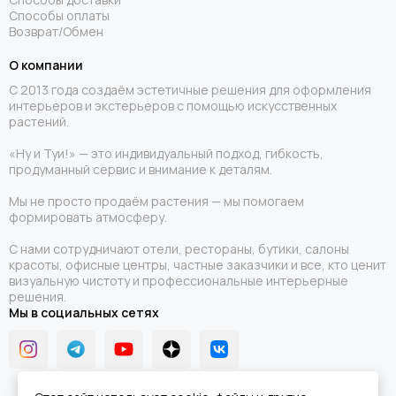
Способы оплаты
Возврат/Обмен
О компании
С 2013 года создаём эстетичные решения для оформления
интерьеров и экстерьеров с помощью искусственных
растений.
«Ну и Туи!» — это индивидуальный подход, гибкость,
продуманный сервис и внимание к деталям.
Мы не просто продаём растения — мы помогаем
формировать атмосферу.
С нами сотрудничают отели, рестораны, бутики, салоны
красоты, офисные центры, частные заказчики и все, кто ценит
визуальную чистоту и профессиональные интерьерные
решения.
Мы в социальных сетях