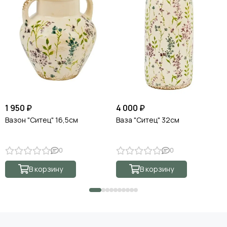
1 950 ₽
4 000 ₽
Вазон "Ситец" 16,5см
Ваза "Ситец" 32см
0
0
В корзину
В корзину