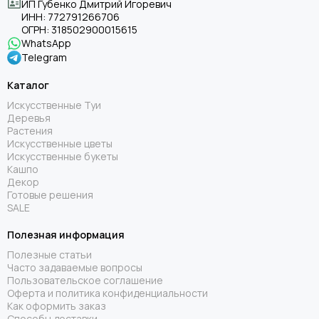
ИП Губенко Дмитрий Игоревич
ИНН:
772791266706
ОГРН:
318502900015615
WhatsApp
Telegram
Каталог
Искусственные Туи
Деревья
Растения
Искусственные цветы
Искусственные букеты
Кашпо
Декор
Готовые решения
SALE
Полезная информация
Полезные статьи
Часто задаваемые вопросы
Пользовательское соглашение
Оферта и политика конфиденциальности
Как оформить заказ
Способы доставки