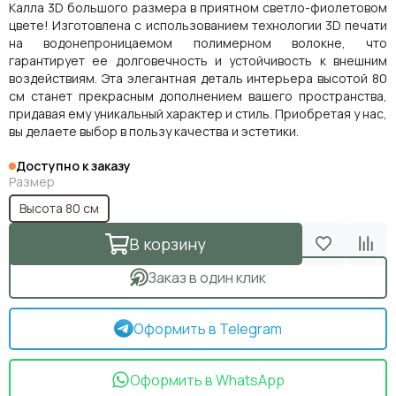
Калла 3D большого размера в приятном светло-фиолетовом
цвете! Изготовлена с использованием технологии 3D печати
на водонепроницаемом полимерном волокне, что
гарантирует ее долговечность и устойчивость к внешним
воздействиям. Эта элегантная деталь интерьера высотой 80
см станет прекрасным дополнением вашего пространства,
придавая ему уникальный характер и стиль. Приобретая у нас,
вы делаете выбор в пользу качества и эстетики.
Доступно к заказу
Размер
Высота 80 см
В корзину
Заказ в один клик
Оформить в Telegram
Оформить в WhatsApp