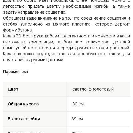
вдоль которого идет проволока. С её помощью можно с
легкостью придать цветку необходимые изгибы, а также
задать направление соцветию.
Обращаем ваше внимание на то, что соединение соцветия и
стебля выполнено из мягкого пластика, которое держит
форму бутона.
Калла 3D без труда добавит элегантности и нежности в ваши
цветочные композиции, а большое количество деталей
помогут ей не затеряться среди других цветов и растений.
Каллы хорошо подходят как для монобукетов, так и для
сочетания с другими цветами.
Параметры:
Цвет
светло-фиолетовый
Общая высота
80 см
Высота стебля
59 см