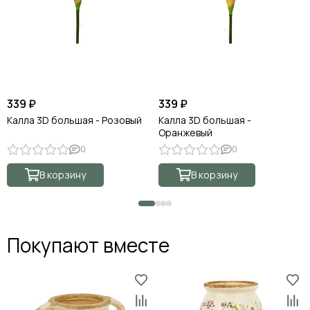
339 ₽
339 ₽
Калла 3D большая - Розовый
Калла 3D большая -
Оранжевый
0
0
В корзину
В корзину
Покупают вместе