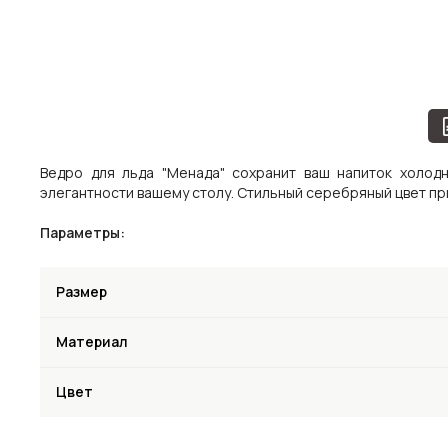
Ведро для льда "Менада" сохранит ваш напиток холод
элегантности вашему столу. Стильный серебряный цвет п
Параметры:
Размер
Материал
Цвет