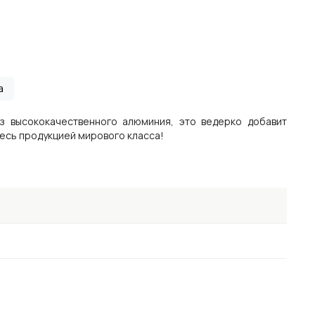
а
з высококачественного алюминия, это ведерко добавит
есь продукцией мирового класса!