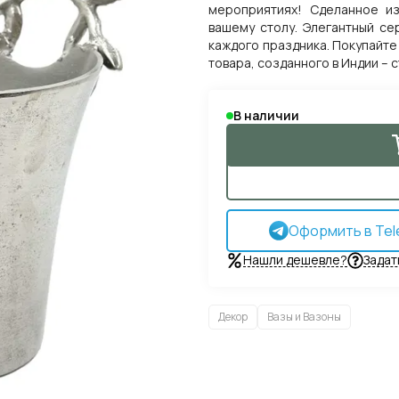
мероприятиях! Сделанное из
вашему столу. Элегантный с
каждого праздника. Покупайте
товара, созданного в Индии – 
В наличии
Оформить в Tel
Нашли дешевле?
Задат
Декор
Вазы и Вазоны