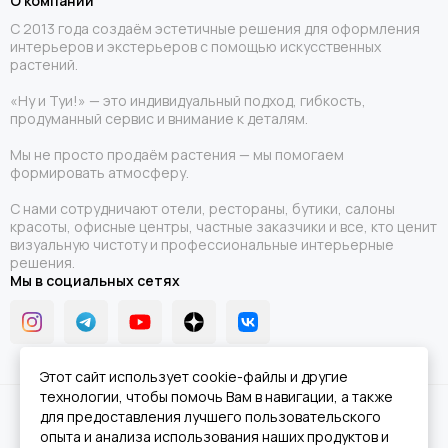
О компании
С 2013 года создаём эстетичные решения для оформления
интерьеров и экстерьеров с помощью искусственных
растений.
«Ну и Туи!» — это индивидуальный подход, гибкость,
продуманный сервис и внимание к деталям.
Мы не просто продаём растения — мы помогаем
формировать атмосферу.
С нами сотрудничают отели, рестораны, бутики, салоны
красоты, офисные центры, частные заказчики и все, кто ценит
визуальную чистоту и профессиональные интерьерные
решения.
Мы в социальных сетях
Этот сайт использует cookie-файлы и другие
технологии, чтобы помочь Вам в навигации, а также
2026 © Ну и Туи!.
Карта сайта
для предоставления лучшего пользовательского
опыта и анализа использования наших продуктов и