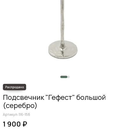
Подсвечник "Гефест" большой
(серебро)
Артикул:
116-158
1 900 ₽