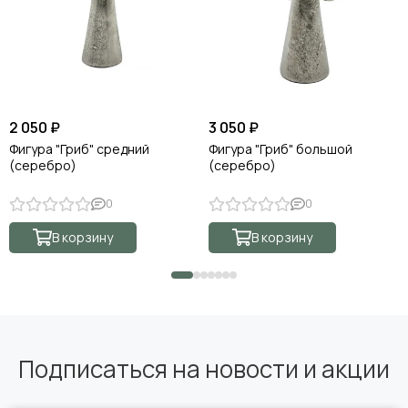
2 050 ₽
3 050 ₽
Фигура "Гриб" средний
Фигура "Гриб" большой
(серебро)
(серебро)
0
0
В корзину
В корзину
Подписаться на новости и акции