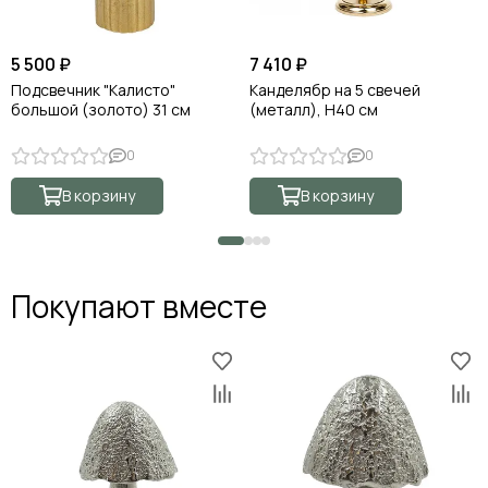
5 500 ₽
7 410 ₽
Подсвечник "Калисто"
Канделябр на 5 свечей
большой (золото) 31 см
(металл), Н40 см
0
0
В корзину
В корзину
Покупают вместе