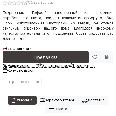
Оставить отзыв
Подсвечник "Гефест", выполненный из алюминия
серебристого цвета, придаст вашему интерьеру особый
шарм. Изготовленный мастерами из Индии, он станет
стильным акцентом вашего дома. Благодаря высокому
качеству материала, этот подсвечник будет радовать вас
долгие годы.
Нет в наличии
Предзаказ
Нашли дешевле?
Задать вопрос
Поделиться
Хочу в подарок
Декор
Подсвечники
Описание
Характеристики
Доставка
Оплата