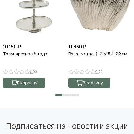
10 150 ₽
11 330 ₽
Трехъярусное блюдо
Ваза (металл), 21х15хН22 см
0
0
В корзину
В корзину
Подписаться на новости и акции