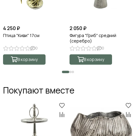
4 250 ₽
2 050 ₽
Птица "Киви" 17см
Фигура "Гриб" средний
(серебро)
0
0
В корзину
В корзину
Покупают вместе