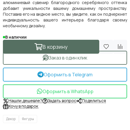
алюминиевый сувенир благородного серебряного оттенка
добавит уникальности вашему домашнему пространству.
Поставив его на видное место, вы увидите, как он подчеркнет
индивидуальность вашего интерьера благодаря своему
необычному дизайну.
В наличии
В корзину
Заказ в один клик
Оформить в Telegram
Оформить в WhatsApp
Нашли дешевле?
Задать вопрос
Поделиться
Хочу в подарок
Декор
Фигуры