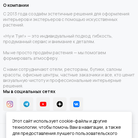
О компании
С 2013 года создаём эстетичные решения для оформления
интерьеров и экстерьеров с помощью искусственных
растений.
«Ну и Туи!» — это индивидуальный подход, гибкость,
продуманный сервис и внимание к деталям.
Мы не просто продаём растения — мы помогаем
формировать атмосферу.
С нами сотрудничают отели, рестораны, бутики, салоны
красоты, офисные центры, частные заказчики и все, кто ценит
визуальную чистоту и профессиональные интерьерные
решения.
Мы в социальных сетях
Этот сайт использует cookie-файлы и другие
технологии, чтобы помочь Вам в навигации, а также
2026 © Ну и Туи!.
Карта сайта
для предоставления лучшего пользовательского