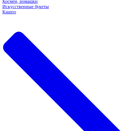
Космеи, ромашки
Искусственные букеты
Кашпо