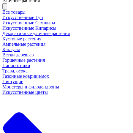
Уличные растения
Все товары
Искусственные Туи
Искусственные Самшиты
Искусственные Кипарисы
Декоративные уличные растения
Кустовые растения
Ампельные растения
Кактусы
Ветки деревьев
Горшечные растения
Папоротники
Трава, осока
Газонные коврики/мох
Цветущие
Монстеры и филодендроны
Искусственные цветы