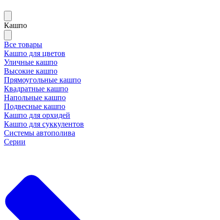
Кашпо
Все товары
Кашпо для цветов
Уличные кашпо
Высокие кашпо
Прямоугольные кашпо
Квадратные кашпо
Напольные кашпо
Подвесные кашпо
Кашпо для орхидей
Кашпо для суккулентов
Системы автополива
Серии