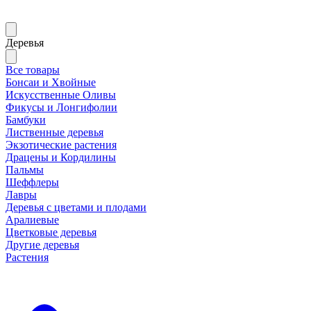
Деревья
Все товары
Бонсаи и Хвойные
Искусственные Оливы
Фикусы и Лонгифолии
Бамбуки
Лиственные деревья
Экзотические растения
Драцены и Кордилины
Пальмы
Шеффлеры
Лавры
Деревья с цветами и плодами
Аралиевые
Цветковые деревья
Другие деревья
Растения