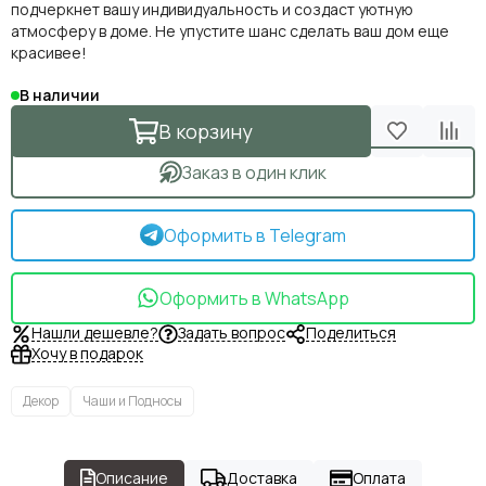
подчеркнет вашу индивидуальность и создаст уютную
атмосферу в доме. Не упустите шанс сделать ваш дом еще
красивее!
В наличии
В корзину
Заказ в один клик
Оформить в Telegram
Оформить в WhatsApp
Нашли дешевле?
Задать вопрос
Поделиться
Хочу в подарок
Декор
Чаши и Подносы
Описание
Доставка
Оплата