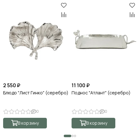
2 550 ₽
11 100 ₽
Блюдо "Лист Гинко" (серебро)
Поднос "Атлант" (серебро)
0
0
В корзину
В корзину