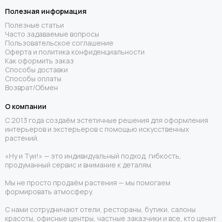
Полезная информация
Полезные статьи
Часто задаваемые вопросы
Пользовательское соглашение
Оферта и политика конфиденциальности
Как оформить заказ
Способы доставки
Способы оплаты
Возврат/Обмен
О компании
С 2013 года создаём эстетичные решения для оформления
интерьеров и экстерьеров с помощью искусственных
растений.
«Ну и Туи!» — это индивидуальный подход, гибкость,
продуманный сервис и внимание к деталям.
Мы не просто продаём растения — мы помогаем
формировать атмосферу.
С нами сотрудничают отели, рестораны, бутики, салоны
красоты, офисные центры, частные заказчики и все, кто ценит