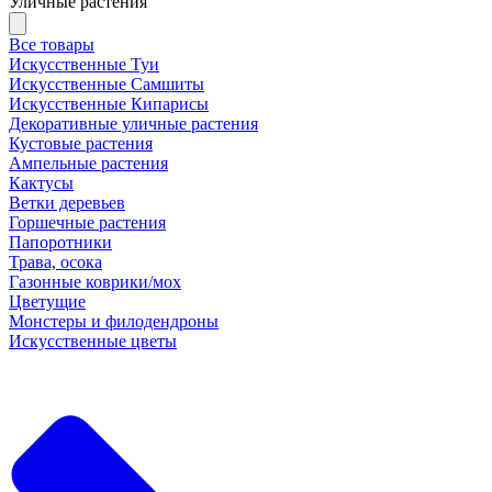
Уличные растения
Все товары
Искусственные Туи
Искусственные Самшиты
Искусственные Кипарисы
Декоративные уличные растения
Кустовые растения
Ампельные растения
Кактусы
Ветки деревьев
Горшечные растения
Папоротники
Трава, осока
Газонные коврики/мох
Цветущие
Монстеры и филодендроны
Искусственные цветы