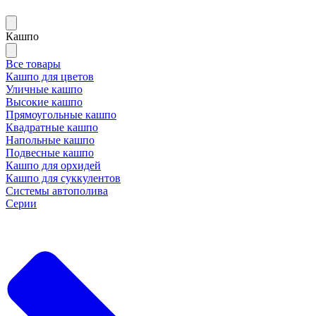
Кашпо
Все товары
Кашпо для цветов
Уличные кашпо
Высокие кашпо
Прямоугольные кашпо
Квадратные кашпо
Напольные кашпо
Подвесные кашпо
Кашпо для орхидей
Кашпо для суккулентов
Системы автополива
Серии