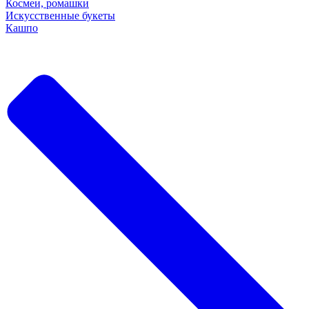
Космеи, ромашки
Искусственные букеты
Кашпо