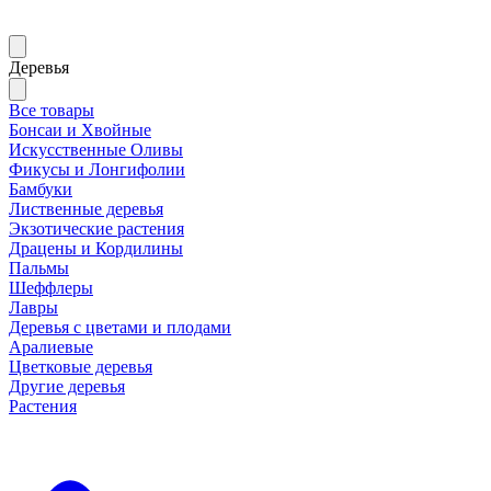
Деревья
Все товары
Бонсаи и Хвойные
Искусственные Оливы
Фикусы и Лонгифолии
Бамбуки
Лиственные деревья
Экзотические растения
Драцены и Кордилины
Пальмы
Шеффлеры
Лавры
Деревья с цветами и плодами
Аралиевые
Цветковые деревья
Другие деревья
Растения