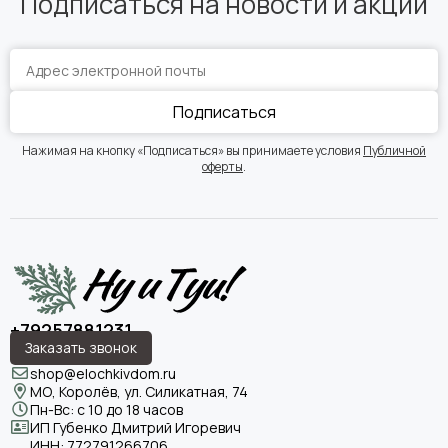
Подписаться на новости и акции
Подписаться
Нажимая на кнопку «Подписаться» вы принимаете условия
Публичной
оферты
.
+79257881231
Заказать звонок
shop@elochkivdom.ru
МО, Королёв, ул. Силикатная, 74
Пн-Вс: с 10 до 18 часов
ИП Губенко Дмитрий Игоревич
ИНН:
772791266706