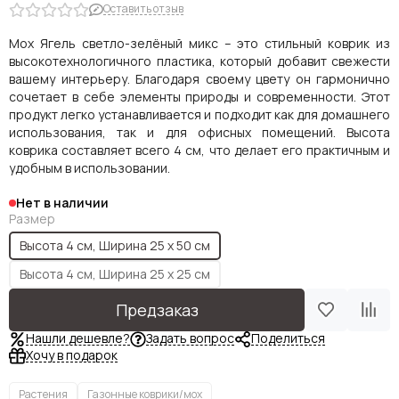
Оставить отзыв
Мох Ягель светло-зелёный микс – это стильный коврик из
высокотехнологичного пластика, который добавит свежести
вашему интерьеру. Благодаря своему цвету он гармонично
сочетает в себе элементы природы и современности. Этот
продукт легко устанавливается и подходит как для домашнего
использования, так и для офисных помещений. Высота
коврика составляет всего 4 см, что делает его практичным и
удобным в использовании.
Нет в наличии
Размер
Высота 4 см, Ширина 25 х 50 см
Высота 4 см, Ширина 25 х 25 см
Предзаказ
Нашли дешевле?
Задать вопрос
Поделиться
Хочу в подарок
Растения
Газонные коврики/мох