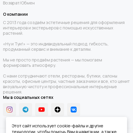
Возврат/Обмен
О компании
С 2013 года создаём эстетичные решения для оформления
интерьеров и экстерьеров с помощью искусственных
растений.
«Ну и Туи!» — это индивидуальный подход, гибкость,
продуманный сервис и внимание к деталям.
Мы не просто продаём растения — мы помогаем
формировать атмосферу.
С нами сотрудничают отели, рестораны, бутики, салоны
красоты, офисные центры, частные заказчики и все, кто ценит
визуальную чистоту и профессиональные интерьерные
решения.
Мы в социальных сетях
Этот сайт использует cookie-файлы и другие
технологии, чтобы помочь Вам в навигации, а также