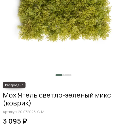
Мох Ягель светло-зелёный микс
(коврик)
Артикул:
20.072028LG-M
3 095 ₽