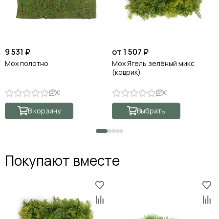
9 531 ₽
от 1 507 ₽
Мох полотно
Мох Ягель зелёный микс
(коврик)
0
0
В корзину
Выбрать
Покупают вместе