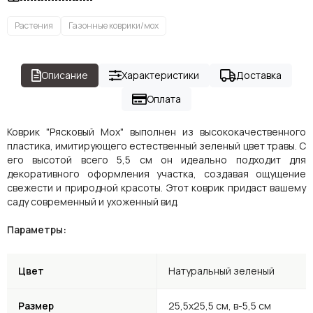
Растения
Газонные коврики/мох
Описание
Характеристики
Доставка
Оплата
Коврик "Рясковый Мох" выполнен из высококачественного
пластика, имитирующего естественный зеленый цвет травы. С
его высотой всего 5,5 см он идеально подходит для
декоративного оформления участка, создавая ощущение
свежести и природной красоты. Этот коврик придаст вашему
саду современный и ухоженный вид.
Параметры:
Цвет
Натуральный зеленый
Размер
25,5х25,5 см, в-5,5 см