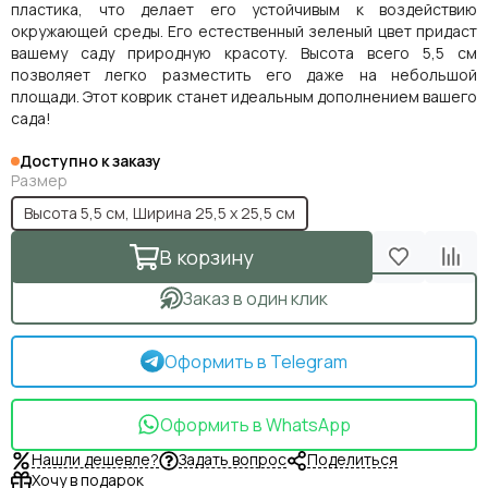
пластика, что делает его устойчивым к воздействию
окружающей среды. Его естественный зеленый цвет придаст
вашему саду природную красоту. Высота всего 5,5 см
позволяет легко разместить его даже на небольшой
площади. Этот коврик станет идеальным дополнением вашего
сада!
Доступно к заказу
Размер
Высота 5,5 см, Ширина 25,5 х 25,5 см
В корзину
Заказ в один клик
Оформить в Telegram
Оформить в WhatsApp
Нашли дешевле?
Задать вопрос
Поделиться
Хочу в подарок