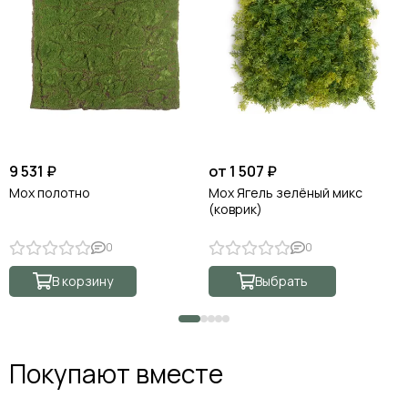
9 531 ₽
от 1 507 ₽
Мох полотно
Мох Ягель зелёный микс
(коврик)
0
0
В корзину
Выбрать
Покупают вместе