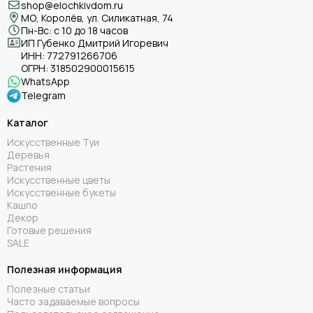
shop@elochkivdom.ru
МО, Королёв, ул. Силикатная, 74
Пн-Вс: с 10 до 18 часов
ИП Губенко Дмитрий Игоревич
ИНН:
772791266706
ОГРН:
318502900015615
WhatsApp
Telegram
Каталог
Искусственные Туи
Деревья
Растения
Искусственные цветы
Искусственные букеты
Кашпо
Декор
Готовые решения
SALE
Полезная информация
Полезные статьи
Часто задаваемые вопросы