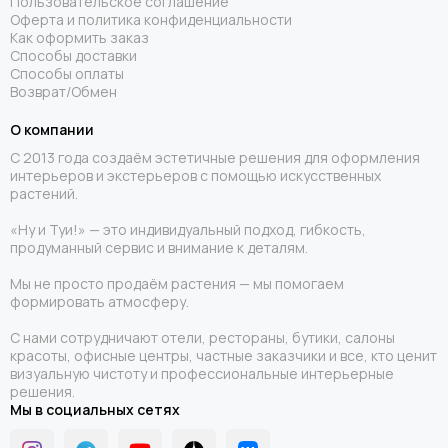
Пользовательское соглашение
Оферта и политика конфиденциальности
Как оформить заказ
Способы доставки
Способы оплаты
Возврат/Обмен
О компании
С 2013 года создаём эстетичные решения для оформления
интерьеров и экстерьеров с помощью искусственных
растений.
«Ну и Туи!» — это индивидуальный подход, гибкость,
продуманный сервис и внимание к деталям.
Мы не просто продаём растения — мы помогаем
формировать атмосферу.
С нами сотрудничают отели, рестораны, бутики, салоны
красоты, офисные центры, частные заказчики и все, кто ценит
визуальную чистоту и профессиональные интерьерные
решения.
Мы в социальных сетях