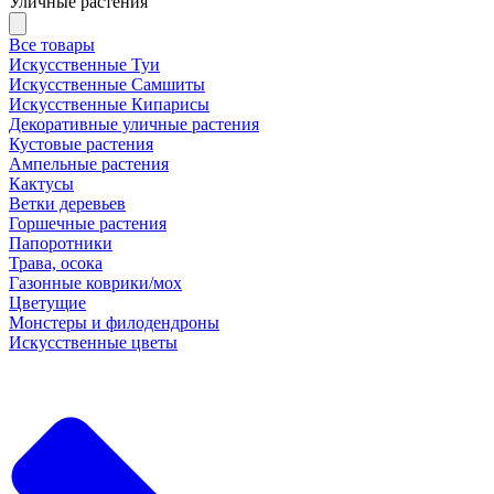
Уличные растения
Все товары
Искусственные Туи
Искусственные Самшиты
Искусственные Кипарисы
Декоративные уличные растения
Кустовые растения
Ампельные растения
Кактусы
Ветки деревьев
Горшечные растения
Папоротники
Трава, осока
Газонные коврики/мох
Цветущие
Монстеры и филодендроны
Искусственные цветы