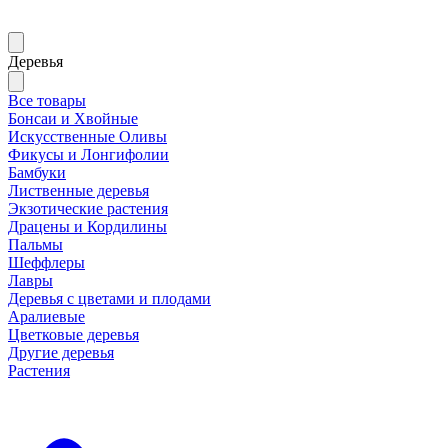
Деревья
Все товары
Бонсаи и Хвойные
Искусственные Оливы
Фикусы и Лонгифолии
Бамбуки
Лиственные деревья
Экзотические растения
Драцены и Кордилины
Пальмы
Шеффлеры
Лавры
Деревья с цветами и плодами
Аралиевые
Цветковые деревья
Другие деревья
Растения