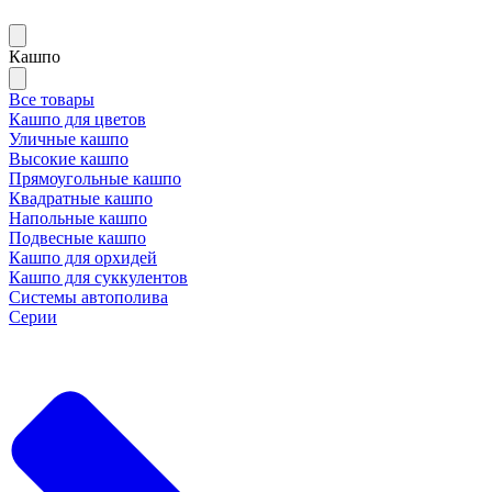
Кашпо
Все товары
Кашпо для цветов
Уличные кашпо
Высокие кашпо
Прямоугольные кашпо
Квадратные кашпо
Напольные кашпо
Подвесные кашпо
Кашпо для орхидей
Кашпо для суккулентов
Системы автополива
Серии