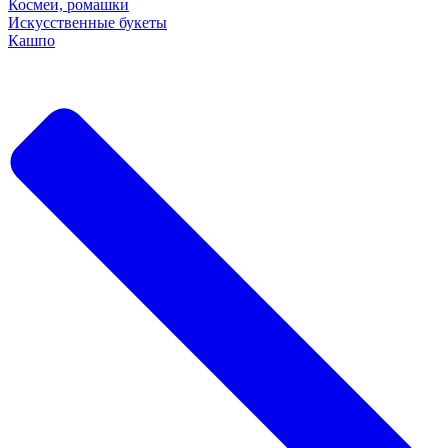
Космеи, ромашки
Искусственные букеты
Кашпо