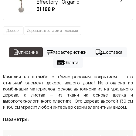
Effectory - Organic
31 188 ₽
Деревья
Деревья с цветами и плодами
Описание
Характеристики
Доставка
Оплата
Камелия на штамбе с тёмно-розовым покрытием – это
стильный элемент декора вашего дома! Изготовлена из
комбинации материалов: основа выполнена из натурального
дерева, а листва — из ткани на основе шелка и
высокотехнологичного пластика. Это дерево высотой 130 см
и 160 см украсит любой интерьер своим элегантным видом.
Параметры: