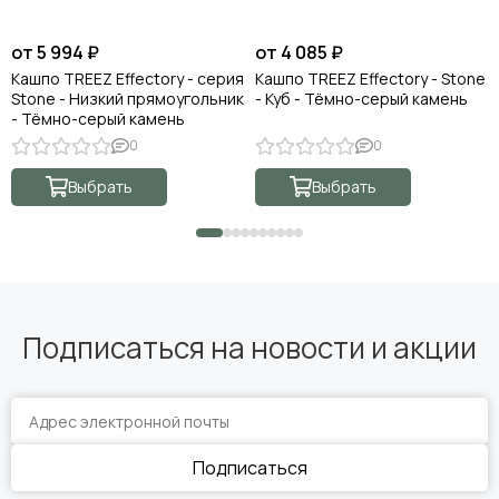
от 5 994 ₽
от 4 085 ₽
Кашпо TREEZ Effectory - серия
Кашпо TREEZ Effectory - Stone
Stone - Низкий прямоугольник
- Куб - Тёмно-серый камень
- Тёмно-серый камень
0
0
Выбрать
Выбрать
Подписаться на новости и акции
Подписаться