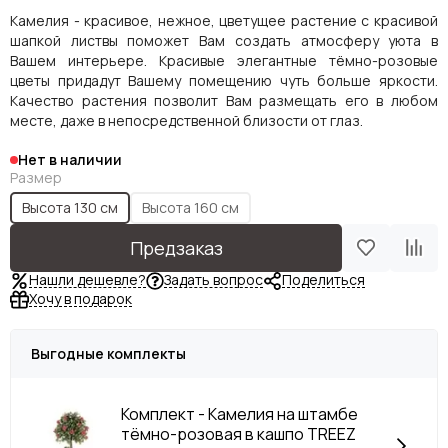
Камелия - красивое, нежное, цветущее растение с красивой
шапкой листвы поможет Вам создать атмосферу уюта в
Вашем интерьере. Красивые элегантные тёмно-розовые
цветы придадут Вашему помещению чуть больше яркости.
Качество растения позволит Вам размещать его в любом
месте, даже в непосредственной близости от глаз.
Нет в наличии
Размер
Высота 130 см
Высота 160 см
Предзаказ
Нашли дешевле?
Задать вопрос
Поделиться
Хочу в подарок
Выгодные комплекты
Комплект - Камелия на штамбе
тёмно-розовая в кашпо TREEZ