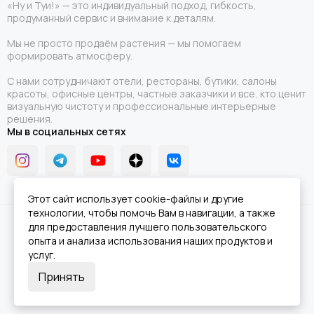
«Ну и Туи!» — это индивидуальный подход, гибкость,
продуманный сервис и внимание к деталям.
Мы не просто продаём растения — мы помогаем
формировать атмосферу.
С нами сотрудничают отели, рестораны, бутики, салоны
красоты, офисные центры, частные заказчики и все, кто ценит
визуальную чистоту и профессиональные интерьерные
решения.
Мы в социальных сетях
Этот сайт использует cookie-файлы и другие
технологии, чтобы помочь Вам в навигации, а также
2026 © Ну и Туи!.
Карта сайта
для предоставления лучшего пользовательского
опыта и анализа использования наших продуктов и
услуг.
Принять