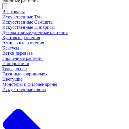
Уличные растения
Все товары
Искусственные Туи
Искусственные Самшиты
Искусственные Кипарисы
Декоративные уличные растения
Кустовые растения
Ампельные растения
Кактусы
Ветки деревьев
Горшечные растения
Папоротники
Трава, осока
Газонные коврики/мох
Цветущие
Монстеры и филодендроны
Искусственные цветы