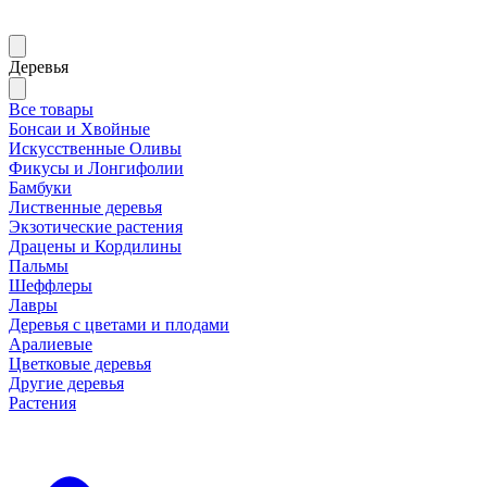
Деревья
Все товары
Бонсаи и Хвойные
Искусственные Оливы
Фикусы и Лонгифолии
Бамбуки
Лиственные деревья
Экзотические растения
Драцены и Кордилины
Пальмы
Шеффлеры
Лавры
Деревья с цветами и плодами
Аралиевые
Цветковые деревья
Другие деревья
Растения