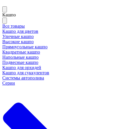
Кашпо
Все товары
Кашпо для цветов
Уличные кашпо
Высокие кашпо
Прямоугольные кашпо
Квадратные кашпо
Напольные кашпо
Подвесные кашпо
Кашпо для орхидей
Кашпо для суккулентов
Системы автополива
Серии