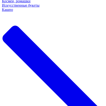
Космеи, ромашки
Искусственные букеты
Кашпо