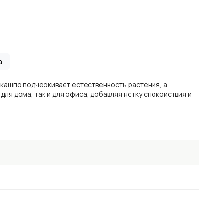
а
кашпо подчеркивает естественность растения, а
я дома, так и для офиса, добавляя нотку спокойствия и