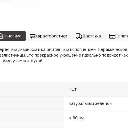
Описание
Характеристики
Доставка
Оплат
тересным дизайном и качественным исполнением. Керамическое 
листичным. Это прекрасное украшение идеально подойдет как дл
рямо у вас под рукой!
1 шт.
натуральный зелёный
в-60 см.