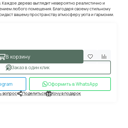
. Каждое дерево выглядит невероятно реалистично и
ением любого помещения. Благодаря своему стильному
придаст вашему пространству атмосферу уюта и гармонии.
В корзину
Заказ в один клик
egram
Оформить в WhatsApp
ь вопрос
Поделиться
Хочу в подарок