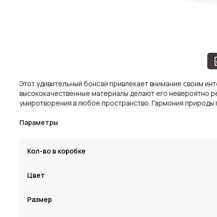
Этот удивительный бонсай привлекает внимание своим ин
высококачественные материалы делают его невероятно реа
умиротворения в любое пространство. Гармония природы п
Параметры
Кол-во в коробке
Цвет
Размер