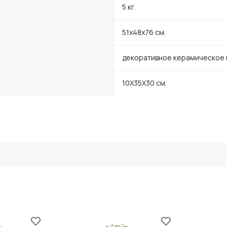
5 кг.
51х48х76 см.
декоративное керамическое 
10Х35Х30 см.