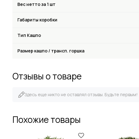
Вес нетто за 1 шт
Габариты коробки
Тип Кашпо
Размер кашпо / трансп. горшка
Отзывы о товаре
Здесь еще никто не оставлял отзывы. Будьте первым!
Похожие товары