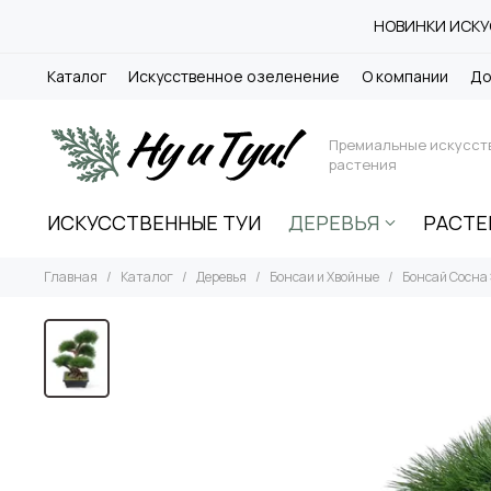
НОВИНКИ ИСКУС
Каталог
Искусственное озеленение
О компании
До
Премиальные искусст
растения
ИСКУССТВЕННЫЕ ТУИ
ДЕРЕВЬЯ
РАСТЕ
Главная
Каталог
Деревья
Бонсаи и Хвойные
Бонсай Сосна 